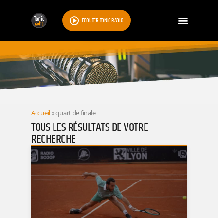
ÉCOUTER TONIC RADIO
RESULTATS
Accueil
»
quart de finale
TOUS LES RÉSULTATS DE VOTRE
RECHERCHE