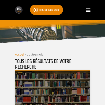
ÉCOUTER TONIC RADIO
RESULTATS
Accueil
»
quatre mois
TOUS LES RÉSULTATS DE VOTRE
RECHERCHE