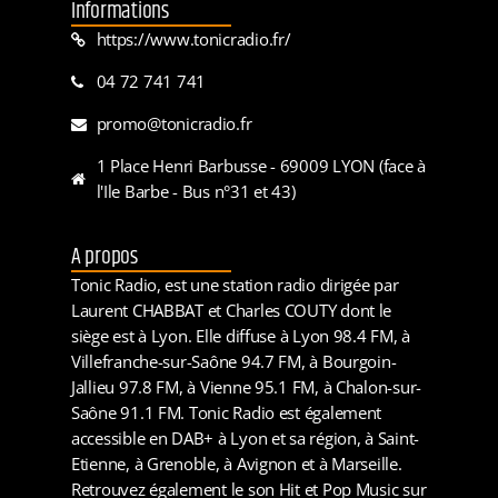
Informations
https://www.tonicradio.fr/
04 72 741 741
promo@tonicradio.fr
1 Place Henri Barbusse - 69009 LYON (face à
l'Ile Barbe - Bus n°31 et 43)
A propos
Tonic Radio, est une station radio dirigée par
Laurent CHABBAT et Charles COUTY dont le
siège est à Lyon. Elle diffuse à Lyon 98.4 FM, à
Villefranche-sur-Saône 94.7 FM, à Bourgoin-
Jallieu 97.8 FM, à Vienne 95.1 FM, à Chalon-sur-
Saône 91.1 FM. Tonic Radio est également
accessible en DAB+ à Lyon et sa région, à Saint-
Etienne, à Grenoble, à Avignon et à Marseille.
Retrouvez également le son Hit et Pop Music sur