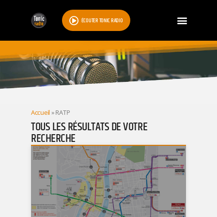
ÉCOUTER TONIC RADIO
RESULTATS
Accueil
»
RATP
TOUS LES RÉSULTATS DE VOTRE
RECHERCHE