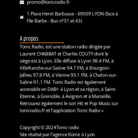
promo@tonicradio.fr
1 Place Henri Barbusse - 69009 LYON (face à
l'Ile Barbe - Bus n°31 et 43)
A propos
Tonic Radio, est une station radio dirigée par
Laurent CHABBAT et Charles COUTY dont le
siège est à Lyon. Elle diffuse à Lyon 98.4 FM, à
Villefranche-sur-Saône 94.7 FM, à Bourgoin-
Jallieu 97.8 FM, à Vienne 95.1 FM, à Chalon-sur-
Saône 91.1 FM. Tonic Radio est également
accessible en DAB+ à Lyon et sa région, à Saint-
Etienne, à Grenoble, à Avignon et à Marseille.
Retrouvez également le son Hit et Pop Music sur
tonicradio.fr et l’application Tonic Radio »
Copyright © 2024
Tonic radio
Site réalisé par l'agence Küme à Lyon