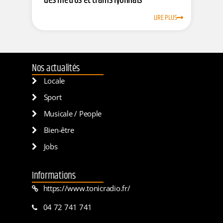
des métros et trams lyonnais
LIRE PLUS
Nos actualités
Locale
Sport
Musicale / People
Bien-être
Jobs
Informations
https://www.tonicradio.fr/
04 72 741 741