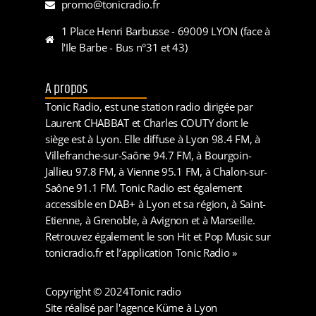
promo@tonicradio.fr
1 Place Henri Barbusse - 69009 LYON (face à
l'Ile Barbe - Bus n°31 et 43)
A propos
Tonic Radio, est une station radio dirigée par
Laurent CHABBAT et Charles COUTY dont le
siège est à Lyon. Elle diffuse à Lyon 98.4 FM, à
Villefranche-sur-Saône 94.7 FM, à Bourgoin-
Jallieu 97.8 FM, à Vienne 95.1 FM, à Chalon-sur-
Saône 91.1 FM. Tonic Radio est également
accessible en DAB+ à Lyon et sa région, à Saint-
Etienne, à Grenoble, à Avignon et à Marseille.
Retrouvez également le son Hit et Pop Music sur
tonicradio.fr et l’application Tonic Radio »
Copyright © 2024
Tonic radio
Site réalisé par l'agence Küme à Lyon