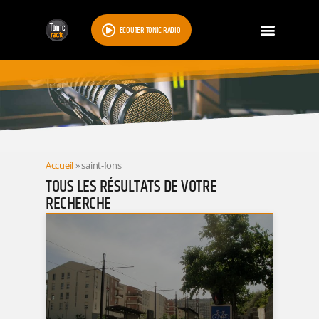
ÉCOUTER TONIC RADIO
RESULTATS
Accueil
»
saint-fons
TOUS LES RÉSULTATS DE VOTRE
RECHERCHE