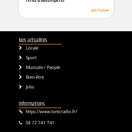
refus d’obtempérer
LIRE PLUS
Nos actualités
Locale
Sport
Musicale / People
Bien-être
Jobs
Informations
https://www.tonicradio.fr/
04 72 741 741