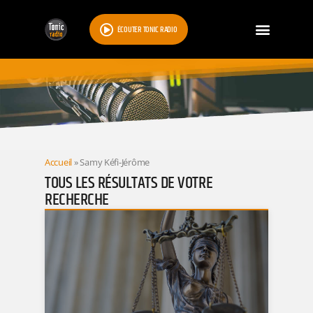
ÉCOUTER TONIC RADIO
RESULTATS
Accueil
»
Samy Kéfi-Jérôme
TOUS LES RÉSULTATS DE VOTRE
RECHERCHE