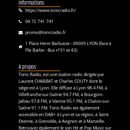
Informations
https://www.tonicradio.fr/
04 72 741 741
promo@tonicradio.fr
1 Place Henri Barbusse - 69009 LYON (face à
l'Ile Barbe - Bus n°31 et 43)
A propos
Tonic Radio, est une station radio dirigée par
Laurent CHABBAT et Charles COUTY dont le
siège est à Lyon. Elle diffuse à Lyon 98.4 FM, à
Villefranche-sur-Saône 94.7 FM, à Bourgoin-
Jallieu 97.8 FM, à Vienne 95.1 FM, à Chalon-sur-
Saône 91.1 FM. Tonic Radio est également
accessible en DAB+ à Lyon et sa région, à Saint-
Etienne, à Grenoble, à Avignon et à Marseille.
Retrouvez également le son Hit et Pop Music sur