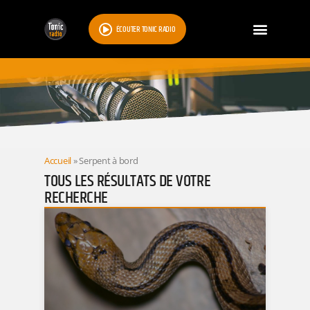
ÉCOUTER TONIC RADIO
RESULTATS
Accueil
»
Serpent à bord
TOUS LES RÉSULTATS DE VOTRE
RECHERCHE