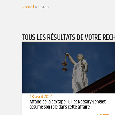
Accueil
»
sextape
TOUS LES RÉSULTATS DE VOTRE REC
18 avril 2024
Affaire de la sextape : Gilles Rossary-Lenglet
assume son rôle dans cette affaire