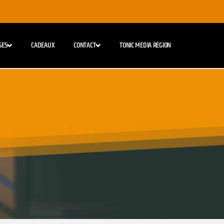
SES
CADEAUX
CONTACT
TONIC MEDIA RÉGION