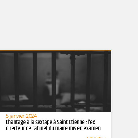
5 janvier 2024
Chantage à la sextape à Saint-Etienne : l’ex-
directeur de cabinet du maire mis en examen