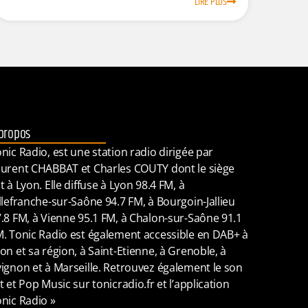
LIRE PLUS
propos
nic Radio, est une station radio dirigée par
urent CHABBAT et Charles COUTY dont le siège
t à Lyon. Elle diffuse à Lyon 98.4 FM, à
llefranche-sur-Saône 94.7 FM, à Bourgoin-Jallieu
.8 FM, à Vienne 95.1 FM, à Chalon-sur-Saône 91.1
. Tonic Radio est également accessible en DAB+ à
on et sa région, à Saint-Etienne, à Grenoble, à
ignon et à Marseille. Retrouvez également le son
t et Pop Music sur tonicradio.fr et l’application
nic Radio »