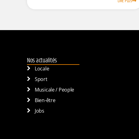
LIRE PLUS
Nos actualités
Locale
Sport
Musicale / People
Bien-être
Jobs