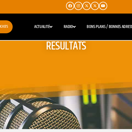
ACTUALITÉ
RADIO
BONS PLANS / BONNES ADRES
DCASTS
RESULTATS