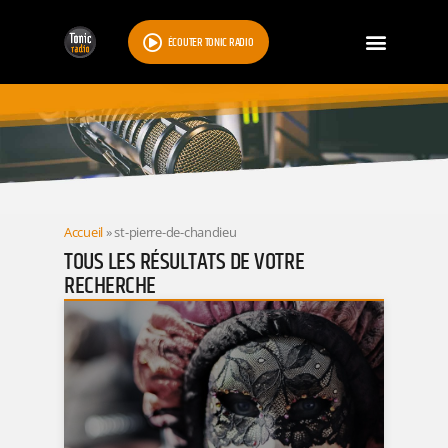
ÉCOUTER TONIC RADIO
RESULTATS
Accueil
»
st-pierre-de-chandieu
TOUS LES RÉSULTATS DE VOTRE
RECHERCHE