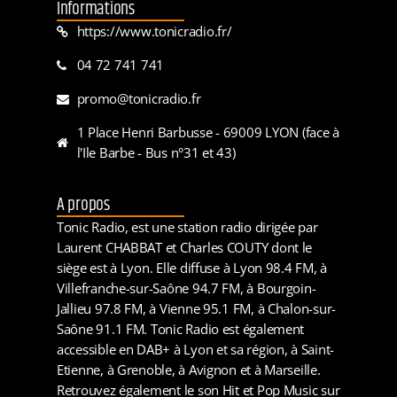
Informations
https://www.tonicradio.fr/
04 72 741 741
promo@tonicradio.fr
1 Place Henri Barbusse - 69009 LYON (face à
l'Ile Barbe - Bus n°31 et 43)
A propos
Tonic Radio, est une station radio dirigée par
Laurent CHABBAT et Charles COUTY dont le
siège est à Lyon. Elle diffuse à Lyon 98.4 FM, à
Villefranche-sur-Saône 94.7 FM, à Bourgoin-
Jallieu 97.8 FM, à Vienne 95.1 FM, à Chalon-sur-
Saône 91.1 FM. Tonic Radio est également
accessible en DAB+ à Lyon et sa région, à Saint-
Etienne, à Grenoble, à Avignon et à Marseille.
Retrouvez également le son Hit et Pop Music sur