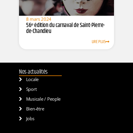
8 mars 2024
56ᵉ édition du carnaval de Saint-Pierre-
de-Chandieu
LIRE PLUS
Nos actualités
Locale
Sport
Musicale / People
Bien-être
Jobs