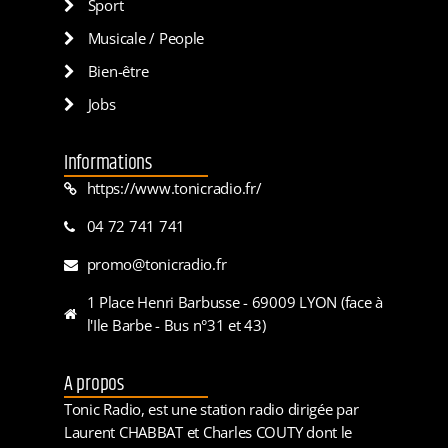
Sport
Musicale / People
Bien-être
Jobs
Informations
https://www.tonicradio.fr/
04 72 741 741
promo@tonicradio.fr
1 Place Henri Barbusse - 69009 LYON (face à
l'Ile Barbe - Bus n°31 et 43)
A propos
Tonic Radio, est une station radio dirigée par
Laurent CHABBAT et Charles COUTY dont le