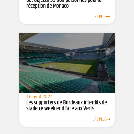
OL : Objectif 55 000 personnes pour la
réception de Monaco
LIRE PLUS
16 avril 2024
Les supporters de Bordeaux interdits de
stade ce week end face aux Verts
LIRE PLUS