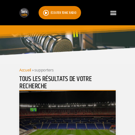
ÉCOUTER TONIC RADIO
RESULTATS
Accueil
»
supporters
TOUS LES RÉSULTATS DE VOTRE
RECHERCHE