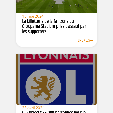
15 mai 2024
La billetterie de la fan zone du
Groupama Stadium prise d’assaut par
les supporters
LIRE PLUS
23 avril 2024