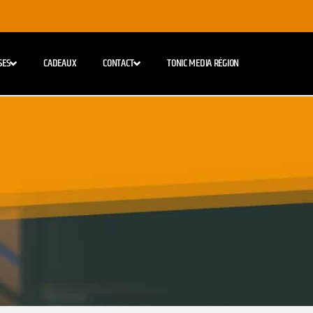
SES
CADEAUX
CONTACT
TONIC MEDIA RÉGION