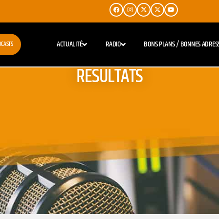
ACTUALITÉ
RADIO
BONS PLANS / BONNES ADRES
DCASTS
RESULTATS