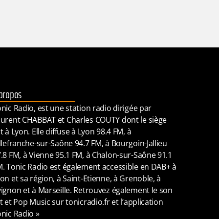
propos
nic Radio, est une station radio dirigée par
urent CHABBAT et Charles COUTY dont le siège
t à Lyon. Elle diffuse à Lyon 98.4 FM, à
llefranche-sur-Saône 94.7 FM, à Bourgoin-Jallieu
.8 FM, à Vienne 95.1 FM, à Chalon-sur-Saône 91.1
. Tonic Radio est également accessible en DAB+ à
on et sa région, à Saint-Etienne, à Grenoble, à
ignon et à Marseille. Retrouvez également le son
t et Pop Music sur tonicradio.fr et l’application
nic Radio »