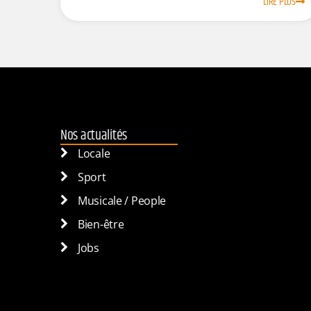
LIRE PLUS
Nos actualités
Locale
Sport
Musicale / People
Bien-être
Jobs