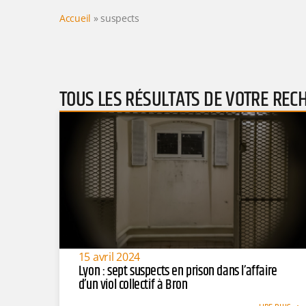
Accueil
»
suspects
TOUS LES RÉSULTATS DE VOTRE REC
15 avril 2024
Lyon : sept suspects en prison dans l’affaire
d’un viol collectif à Bron