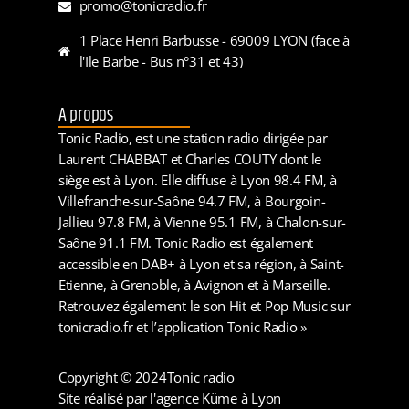
promo@tonicradio.fr
1 Place Henri Barbusse - 69009 LYON (face à
l'Ile Barbe - Bus n°31 et 43)
A propos
Tonic Radio, est une station radio dirigée par
Laurent CHABBAT et Charles COUTY dont le
siège est à Lyon. Elle diffuse à Lyon 98.4 FM, à
Villefranche-sur-Saône 94.7 FM, à Bourgoin-
Jallieu 97.8 FM, à Vienne 95.1 FM, à Chalon-sur-
Saône 91.1 FM. Tonic Radio est également
accessible en DAB+ à Lyon et sa région, à Saint-
Etienne, à Grenoble, à Avignon et à Marseille.
Retrouvez également le son Hit et Pop Music sur
tonicradio.fr et l’application Tonic Radio »
Copyright © 2024
Tonic radio
Site réalisé par l'agence Küme à Lyon