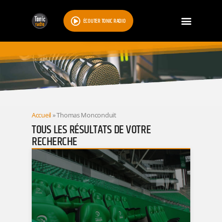
ÉCOUTER TONIC RADIO
RESULTATS
Accueil
»
Thomas Monconduit
TOUS LES RÉSULTATS DE VOTRE
RECHERCHE