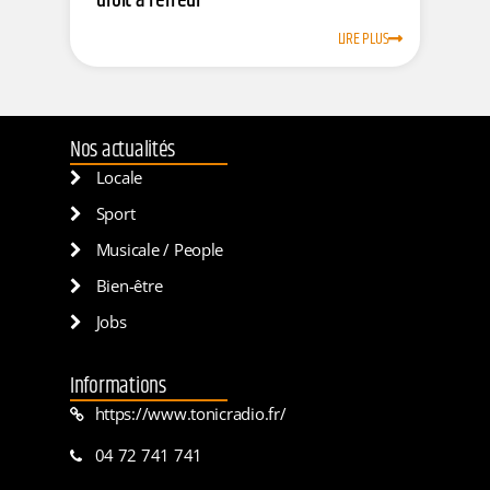
droit à l’erreur
LIRE PLUS
Nos actualités
Locale
Sport
Musicale / People
Bien-être
Jobs
Informations
https://www.tonicradio.fr/
04 72 741 741