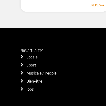
LIRE PLUS
Nos actualités
Locale
Sport
Musicale / People
Bien-être
Jobs