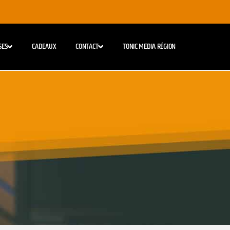
SES
CADEAUX
CONTACT
TONIC MEDIA RÉGION