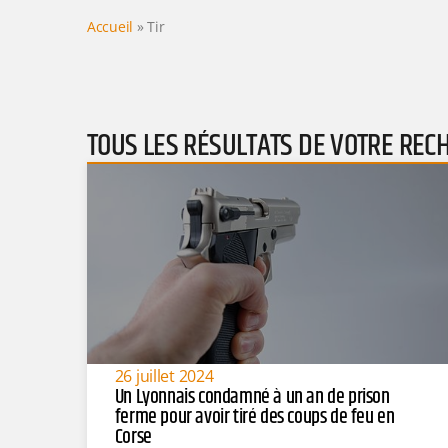
Accueil
»
Tir
TOUS LES RÉSULTATS DE VOTRE REC
26 juillet 2024
Un Lyonnais condamné à un an de prison
ferme pour avoir tiré des coups de feu en
Corse