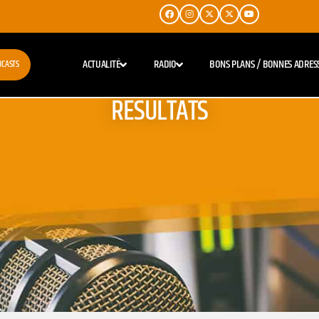
ACTUALITÉ
RADIO
BONS PLANS / BONNES ADRES
DCASTS
RESULTATS