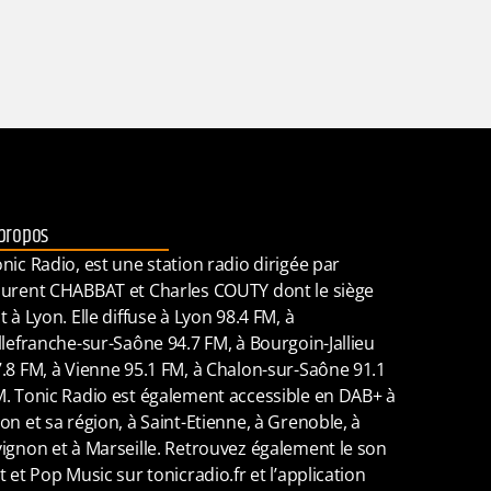
propos
nic Radio, est une station radio dirigée par
urent CHABBAT et Charles COUTY dont le siège
t à Lyon. Elle diffuse à Lyon 98.4 FM, à
llefranche-sur-Saône 94.7 FM, à Bourgoin-Jallieu
.8 FM, à Vienne 95.1 FM, à Chalon-sur-Saône 91.1
. Tonic Radio est également accessible en DAB+ à
on et sa région, à Saint-Etienne, à Grenoble, à
ignon et à Marseille. Retrouvez également le son
t et Pop Music sur tonicradio.fr et l’application