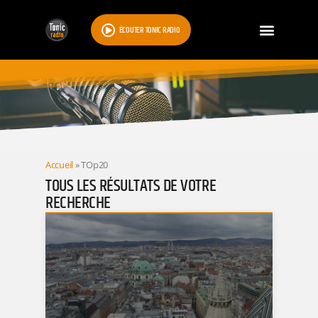
ÉCOUTER TONIC RADIO
RESULTATS
Accueil
»
TOp20
TOUS LES RÉSULTATS DE VOTRE
RECHERCHE