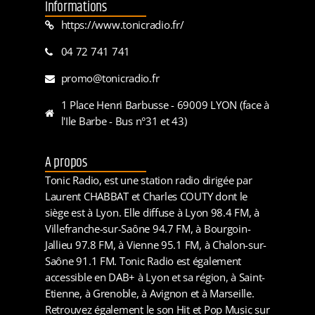
Informations
https://www.tonicradio.fr/
04 72 741 741
promo@tonicradio.fr
1 Place Henri Barbusse - 69009 LYON (face à
l'Ile Barbe - Bus n°31 et 43)
A propos
Tonic Radio, est une station radio dirigée par
Laurent CHABBAT et Charles COUTY dont le
siège est à Lyon. Elle diffuse à Lyon 98.4 FM, à
Villefranche-sur-Saône 94.7 FM, à Bourgoin-
Jallieu 97.8 FM, à Vienne 95.1 FM, à Chalon-sur-
Saône 91.1 FM. Tonic Radio est également
accessible en DAB+ à Lyon et sa région, à Saint-
Etienne, à Grenoble, à Avignon et à Marseille.
Retrouvez également le son Hit et Pop Music sur