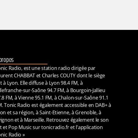
propos
nic Radio, est une station radio dirigée par
urent CHABBAT et Charles COUTY dont le siège
t à Lyon. Elle diffuse à Lyon 98.4 FM, à
llefranche-sur-Saône 94.7 FM, à Bourgoin-Jallieu
.8 FM, à Vienne 95.1 FM, à Chalon-sur-Saône 91.1
. Tonic Radio est également accessible en DAB+ à
on et sa région, à Saint-Etienne, à Grenoble, à
ignon et à Marseille. Retrouvez également le son
t et Pop Music sur tonicradio.fr et l’application
nic Radio »