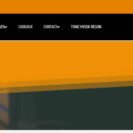
SES
CADEAUX
CONTACT
TONIC MEDIA RÉGION