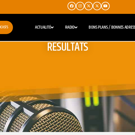
ACTUALITÉ
RADIO
BONS PLANS / BONNES ADRES
DCASTS
RESULTATS