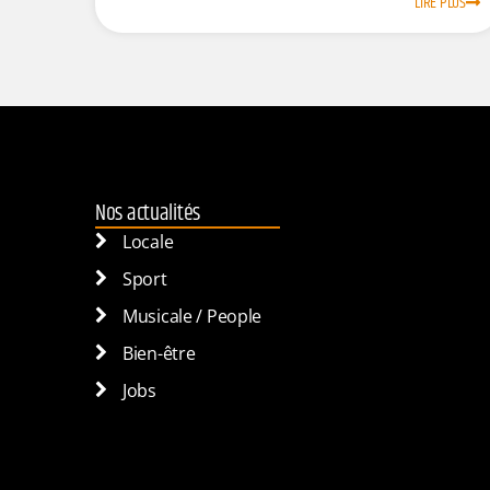
LIRE PLUS
Nos actualités
Locale
Sport
Musicale / People
Bien-être
Jobs