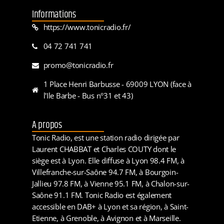
Informations
https://www.tonicradio.fr/
04 72 741 741
promo@tonicradio.fr
1 Place Henri Barbusse - 69009 LYON (face à
l'Ile Barbe - Bus n°31 et 43)
A propos
Tonic Radio, est une station radio dirigée par
Laurent CHABBAT et Charles COUTY dont le
siège est à Lyon. Elle diffuse à Lyon 98.4 FM, à
Villefranche-sur-Saône 94.7 FM, à Bourgoin-
Jallieu 97.8 FM, à Vienne 95.1 FM, à Chalon-sur-
Saône 91.1 FM. Tonic Radio est également
accessible en DAB+ à Lyon et sa région, à Saint-
Etienne, à Grenoble, à Avignon et à Marseille.