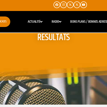
ACTUALITÉ
RADIO
BONS PLANS / BONNES ADRES
DCASTS
RESULTATS