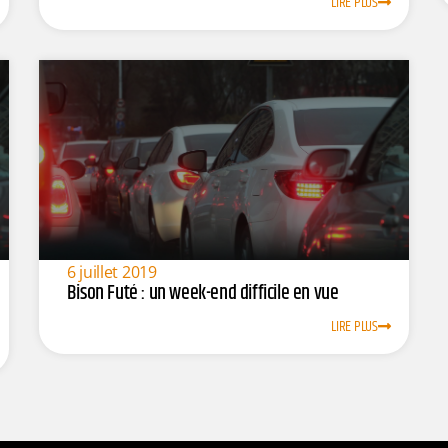
LIRE PLUS
6 juillet 2019
Bison Futé : un week-end difficile en vue
LIRE PLUS