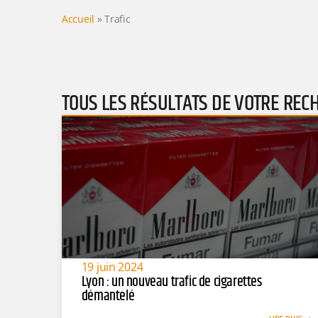
Accueil
»
Trafic
TOUS LES RÉSULTATS DE VOTRE REC
19 juin 2024
Lyon : un nouveau trafic de cigarettes
démantelé