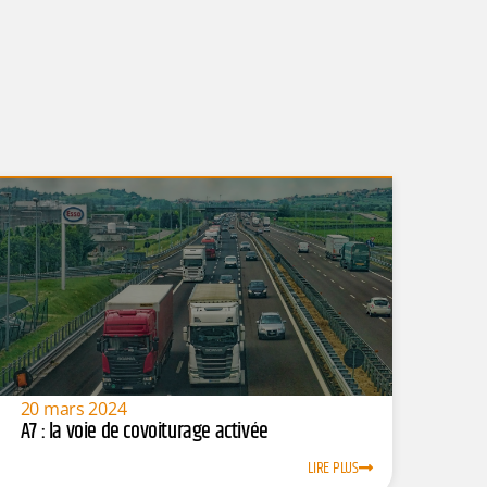
20 mars 2024
A7 : la voie de covoiturage activée
LIRE PLUS