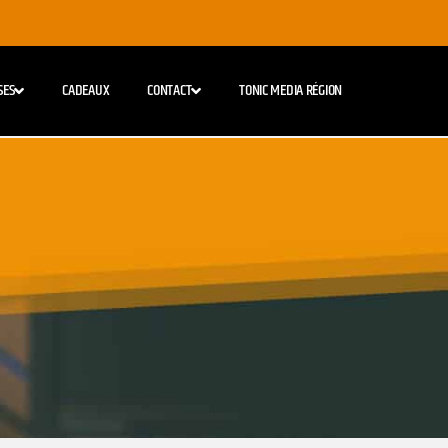
SES
CADEAUX
CONTACT
TONIC MEDIA RÉGION