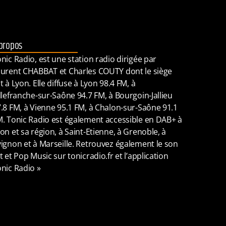
propos
nic Radio, est une station radio dirigée par
urent CHABBAT et Charles COUTY dont le siège
t à Lyon. Elle diffuse à Lyon 98.4 FM, à
llefranche-sur-Saône 94.7 FM, à Bourgoin-Jallieu
.8 FM, à Vienne 95.1 FM, à Chalon-sur-Saône 91.1
. Tonic Radio est également accessible en DAB+ à
on et sa région, à Saint-Etienne, à Grenoble, à
ignon et à Marseille. Retrouvez également le son
t et Pop Music sur tonicradio.fr et l’application
nic Radio »