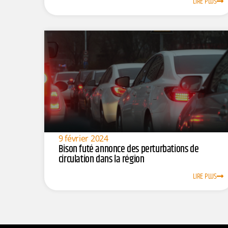
LIRE PLUS
9 février 2024
Bison futé annonce des perturbations de
circulation dans la région
LIRE PLUS