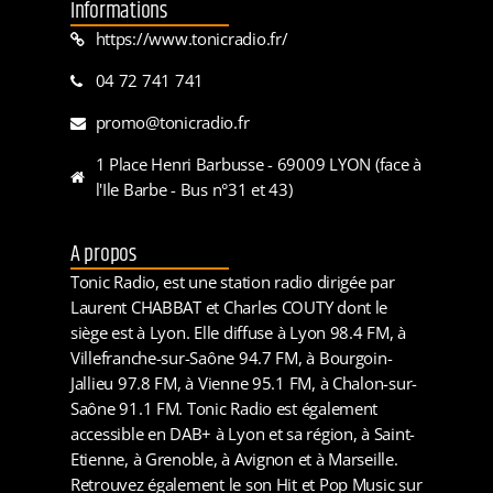
Informations
https://www.tonicradio.fr/
04 72 741 741
promo@tonicradio.fr
1 Place Henri Barbusse - 69009 LYON (face à
l'Ile Barbe - Bus n°31 et 43)
A propos
Tonic Radio, est une station radio dirigée par
Laurent CHABBAT et Charles COUTY dont le
siège est à Lyon. Elle diffuse à Lyon 98.4 FM, à
Villefranche-sur-Saône 94.7 FM, à Bourgoin-
Jallieu 97.8 FM, à Vienne 95.1 FM, à Chalon-sur-
Saône 91.1 FM. Tonic Radio est également
accessible en DAB+ à Lyon et sa région, à Saint-
Etienne, à Grenoble, à Avignon et à Marseille.
Retrouvez également le son Hit et Pop Music sur