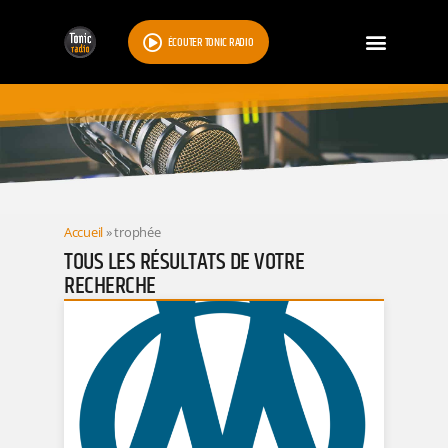
ÉCOUTER TONIC RADIO
RESULTATS
Accueil
»
trophée
TOUS LES RÉSULTATS DE VOTRE
RECHERCHE