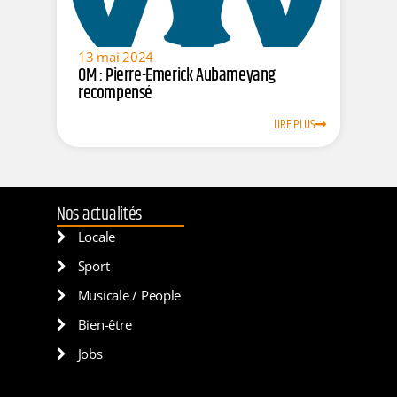
13 mai 2024
OM : Pierre-Emerick Aubameyang
recompensé
LIRE PLUS
Nos actualités
Locale
Sport
Musicale / People
Bien-être
Jobs