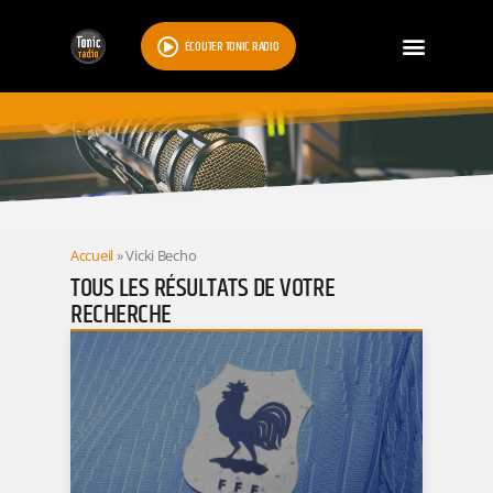
ÉCOUTER TONIC RADIO
RESULTATS
Accueil
»
Vicki Becho
TOUS LES RÉSULTATS DE VOTRE
RECHERCHE