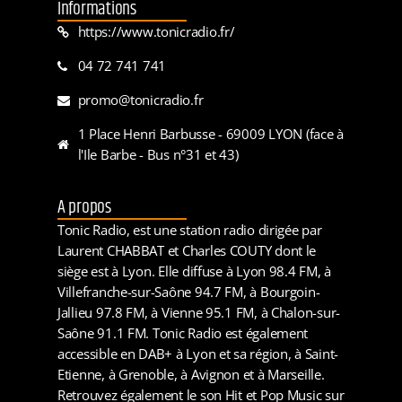
Informations
https://www.tonicradio.fr/
04 72 741 741
promo@tonicradio.fr
1 Place Henri Barbusse - 69009 LYON (face à
l'Ile Barbe - Bus n°31 et 43)
A propos
Tonic Radio, est une station radio dirigée par
Laurent CHABBAT et Charles COUTY dont le
siège est à Lyon. Elle diffuse à Lyon 98.4 FM, à
Villefranche-sur-Saône 94.7 FM, à Bourgoin-
Jallieu 97.8 FM, à Vienne 95.1 FM, à Chalon-sur-
Saône 91.1 FM. Tonic Radio est également
accessible en DAB+ à Lyon et sa région, à Saint-
Etienne, à Grenoble, à Avignon et à Marseille.
Retrouvez également le son Hit et Pop Music sur