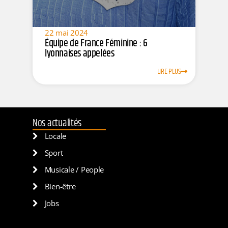
22 mai 2024
Équipe de France Féminine : 6
lyonnaises appelées
LIRE PLUS
Nos actualités
Locale
Sport
Musicale / People
Bien-être
Jobs