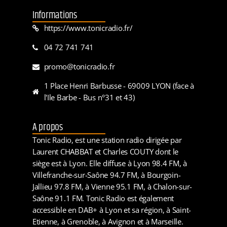
Informations
https://www.tonicradio.fr/
04 72 741 741
promo@tonicradio.fr
1 Place Henri Barbusse - 69009 LYON (face à
l'Ile Barbe - Bus n°31 et 43)
A propos
Tonic Radio, est une station radio dirigée par
Laurent CHABBAT et Charles COUTY dont le
siège est à Lyon. Elle diffuse à Lyon 98.4 FM, à
Villefranche-sur-Saône 94.7 FM, à Bourgoin-
Jallieu 97.8 FM, à Vienne 95.1 FM, à Chalon-sur-
Saône 91.1 FM. Tonic Radio est également
accessible en DAB+ à Lyon et sa région, à Saint-
Etienne, à Grenoble, à Avignon et à Marseille.