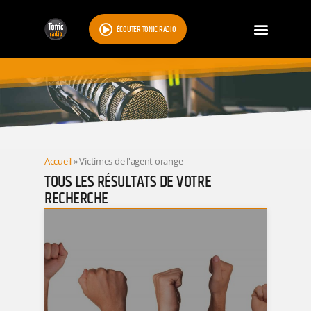
ÉCOUTER TONIC RADIO
RESULTATS
Accueil
»
Victimes de l'agent orange
TOUS LES RÉSULTATS DE VOTRE
RECHERCHE