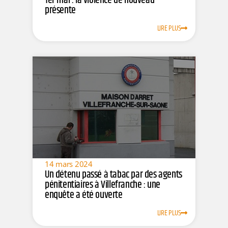
1er mai : la violence de nouveau
présente
LIRE PLUS
14 mars 2024
Un détenu passé à tabac par des agents
pénitentiaires à Villefranche : une
enquête a été ouverte
LIRE PLUS