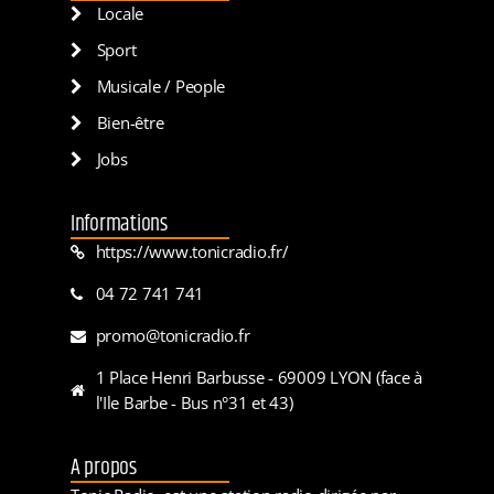
Locale
Sport
Musicale / People
Bien-être
Jobs
Informations
https://www.tonicradio.fr/
04 72 741 741
promo@tonicradio.fr
1 Place Henri Barbusse - 69009 LYON (face à
l'Ile Barbe - Bus n°31 et 43)
A propos