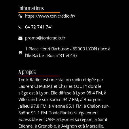
Informations
https://www.tonicradio.fr/
04 72 741 741
promo@tonicradio.fr
1 Place Henri Barbusse - 69009 LYON (face à
l'Ile Barbe - Bus n°31 et 43)
A propos
Tonic Radio, est une station radio dirigée par
Laurent CHABBAT et Charles COUTY dont le
siège est à Lyon. Elle diffuse à Lyon 98.4 FM, à
Villefranche-sur-Saône 94.7 FM, à Bourgoin-
Jallieu 97.8 FM, à Vienne 95.1 FM, à Chalon-sur-
Saône 91.1 FM. Tonic Radio est également
accessible en DAB+ à Lyon et sa région, à Saint-
Etienne, à Grenoble, à Avignon et à Marseille.