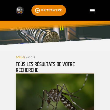
ÉCOUTER TONIC RADIO
RESULTATS
Accueil
»
virus
TOUS LES RÉSULTATS DE VOTRE
RECHERCHE