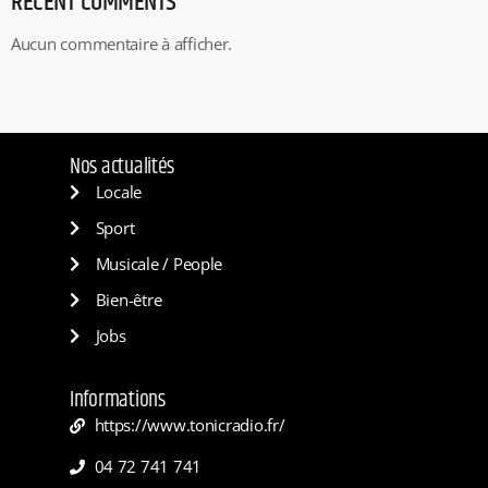
RECENT COMMENTS
Aucun commentaire à afficher.
Nos actualités
Locale
Sport
Musicale / People
Bien-être
Jobs
Informations
https://www.tonicradio.fr/
04 72 741 741