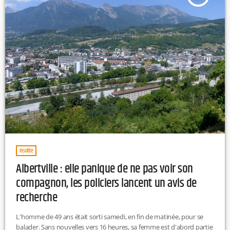
Insolite
Albertville : elle panique de ne pas voir son
compagnon, les policiers lancent un avis de
recherche
L'homme de 49 ans était sorti samedi, en fin de matinée, pour se
balader. Sans nouvelles vers 16 heures, sa femme est d'abord partie