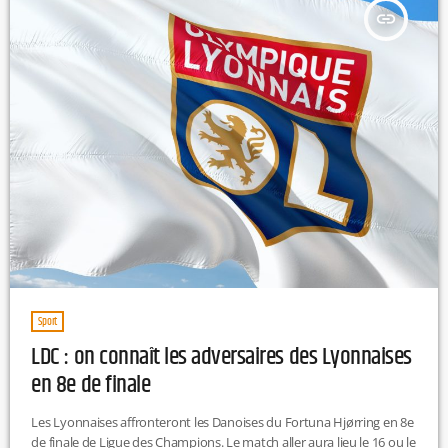
insert_link
Sport
LDC : on connaît les adversaires des Lyonnaises
en 8e de finale
Les Lyonnaises affronteront les Danoises du Fortuna Hjørring en 8e
de finale de Ligue des Champions. Le match aller aura lieu le 16 ou le