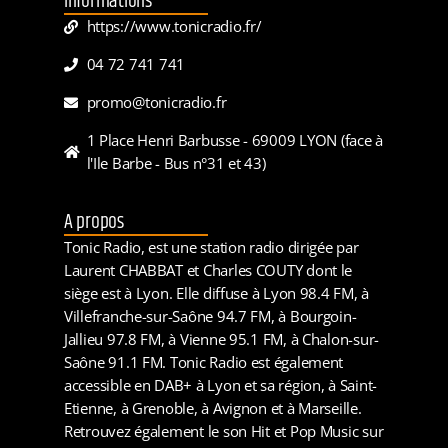
Informations
https://www.tonicradio.fr/
04 72 741 741
promo@tonicradio.fr
1 Place Henri Barbusse - 69009 LYON (face à
l'Ile Barbe - Bus n°31 et 43)
A propos
Tonic Radio, est une station radio dirigée par
Laurent CHABBAT et Charles COUTY dont le
siège est à Lyon. Elle diffuse à Lyon 98.4 FM, à
Villefranche-sur-Saône 94.7 FM, à Bourgoin-
Jallieu 97.8 FM, à Vienne 95.1 FM, à Chalon-sur-
Saône 91.1 FM. Tonic Radio est également
accessible en DAB+ à Lyon et sa région, à Saint-
Etienne, à Grenoble, à Avignon et à Marseille.
Retrouvez également le son Hit et Pop Music sur