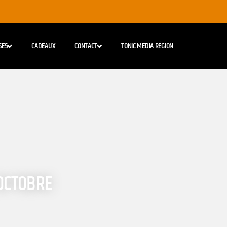
SES
CADEAUX
CONTACT
TONIC MEDIA RÉGION
 OCTOBRE