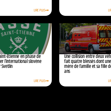
LIRE PLUS
LI
Saint-Étienne en phase de
Une collision entre deux véh
er l’international slovène
fait quatre blessés dont un
 Svetlin
mère de famille et sa fille d
ans
LIRE PLUS
LI