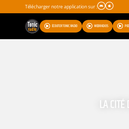
Télécharger notre application sur :
ÉCOUTER TONIC RADIO
WEBRADIOS
PO
LA CITÉ