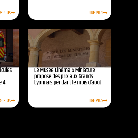
RE PLUS
LIRE PLUS
icules
Le Musée Cinéma & Miniature
e
propose des prix aux Grands
e 4
Lyonnais pendant le mois d’août
RE PLUS
LIRE PLUS