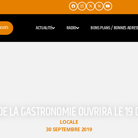
ACTUALITÉ
RADIO
BONS PLANS / BONNES ADRES
DCASTS
 DE LA GASTRONOMIE OUVRIRA LE 19
LOCALE
30 SEPTEMBRE 2019