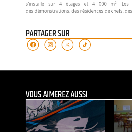
s'installe sur 4 étages et 4 000 m². Les vi
des démonstrations, des résidences de chefs, de
PARTAGER SUR
VOUS AIMEREZ AUSSI