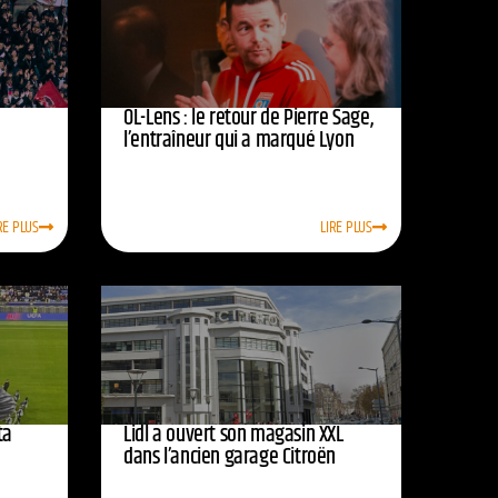
OL-Lens : le retour de Pierre Sage,
l’entraîneur qui a marqué Lyon
RE PLUS
LIRE PLUS
ta
Lidl a ouvert son magasin XXL
dans l’ancien garage Citroën