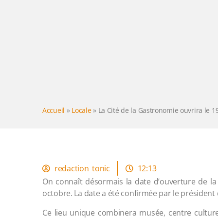
Accueil
»
Locale
»
La Cité de la Gastronomie ouvrira le 1
redaction_tonic
12:13
On connaît désormais la date d’ouverture de la C
octobre. La date a été confirmée par le président 
Ce lieu unique combinera musée, centre culturel