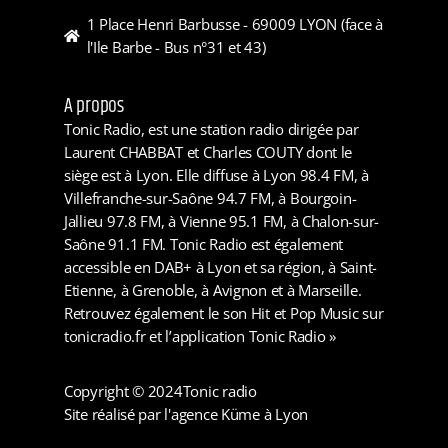
1 Place Henri Barbusse - 69009 LYON (face à
l'Ile Barbe - Bus n°31 et 43)
A propos
Tonic Radio, est une station radio dirigée par
Laurent CHABBAT et Charles COUTY dont le
siège est à Lyon. Elle diffuse à Lyon 98.4 FM, à
Villefranche-sur-Saône 94.7 FM, à Bourgoin-
Jallieu 97.8 FM, à Vienne 95.1 FM, à Chalon-sur-
Saône 91.1 FM. Tonic Radio est également
accessible en DAB+ à Lyon et sa région, à Saint-
Etienne, à Grenoble, à Avignon et à Marseille.
Retrouvez également le son Hit et Pop Music sur
tonicradio.fr et l’application Tonic Radio »
Copyright © 2024
Tonic radio
Site réalisé par l'agence Küme à Lyon