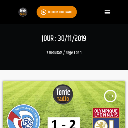
ÉCOUTER TONIC RADIO
JOUR : 30/11/2019
7 Résultats / Page 1 de 1
insert_link