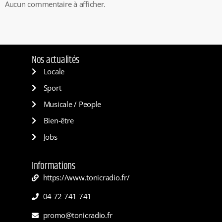
Aucun commentaire à afficher.
Nos actualités
Locale
Sport
Musicale / People
Bien-être
Jobs
Informations
https://www.tonicradio.fr/
04 72 741 741
promo@tonicradio.fr