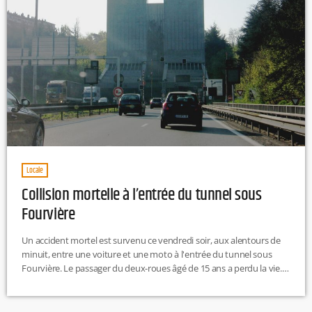
Locale
Collision mortelle à l’entrée du tunnel sous
Fourvière
Un accident mortel est survenu ce vendredi soir, aux alentours de
minuit, entre une voiture et une moto à l'entrée du tunnel sous
Fourvière. Le passager du deux-roues âgé de 15 ans a perdu la vie.
Le pilote de la moto est quant à lui grièvement blessé, son
pronostic vital est engagé. De son côté, la conductrice de la voiture
s'en est sorti indemne.