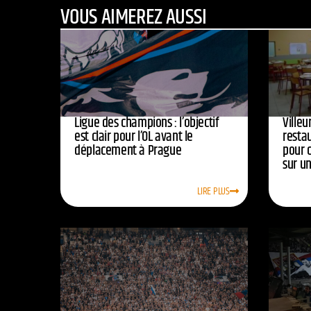
VOUS AIMEREZ AUSSI
Ligue des champions : l’objectif
Ville
est clair pour l’OL avant le
resta
déplacement à Prague
pour 
sur u
LIRE PLUS