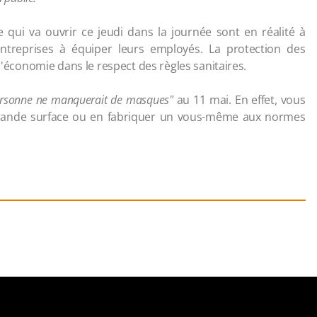
qui va ouvrir ce jeudi dans la journée sont en réalité à
entreprises à équiper leurs employés. La protection des
 l'économie dans le respect des règles sanitaires.
rsonne ne manquerait de masques"
au 11 mai. En effet, vous
rande surface ou en fabriquer un vous-même aux normes