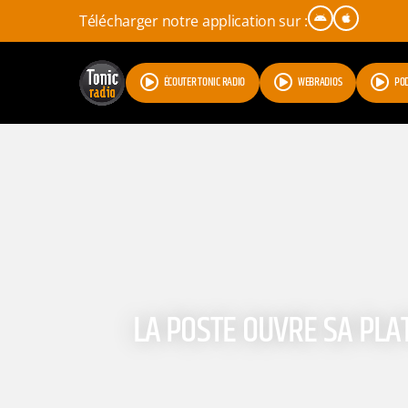
Télécharger notre application sur :
ÉCOUTER TONIC RADIO
WEBRADIOS
PO
LA POSTE OUVRE SA PL