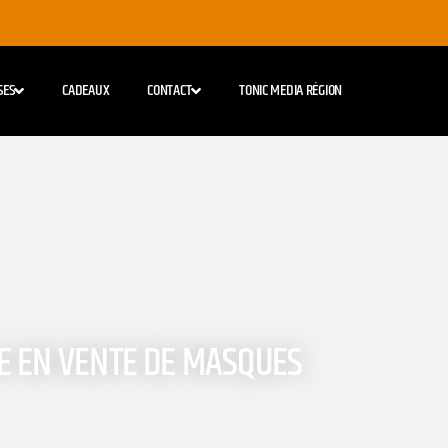
SES
CADEAUX
CONTACT
TONIC MEDIA RÉGION
E EN VENTE DE MASQUES