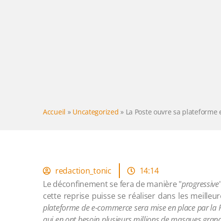
Accueil
»
Uncategorized
»
La Poste ouvre sa plateforme
redaction_tonic
14:14
Le déconfinement se fera de manière "
progressive
cette reprise puisse se réaliser dans les meilleu
plateforme de e-commerce sera mise en place par la P
qui en ont besoin plusieurs millions de masques grand