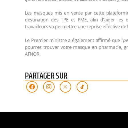
Les masques mis en vente par cette plateforme 
destination des TPE et PME, afin d'aider les 
travailleurs va permettre une reprise effective de
Le Premier ministre a également affirmé que "
pe
pourrez trouver votre masque en pharmacie, g
AFNOR.
PARTAGER SUR