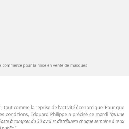
 e-commerce pour la mise en vente de masques
" , tout comme la reprise de l'activité économique. Pour que
res conditions, Edouard Philippe a précisé ce mardi
"qu'une
oste à compter du 30 avril et distribuera chaque semaine à ceux
 public."