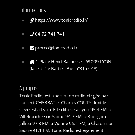
Informations
https://www.tonicradio.fr/
04 72 741 741
promo@tonicradio.fr
1 Place Henri Barbusse - 69009 LYON
(face à l'Ile Barbe - Bus n°31 et 43)
A propos
Tonic Radio, est une station radio dirigée par
Laurent CHABBAT et Charles COUTY dont le
siège est à Lyon. Elle diffuse à Lyon 98.4 FM, à
Villefranche-sur-Saône 94.7 FM, à Bourgoin-
Jallieu 97.8 FM, à Vienne 95.1 FM, à Chalon-sur-
Saône 91.1 FM. Tonic Radio est également