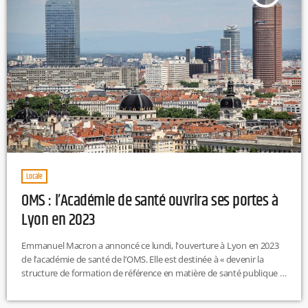
Locale
OMS : l’Académie de santé ouvrira ses portes à
Lyon en 2023
Emmanuel Macron a annoncé ce lundi, l'ouverture à Lyon en 2023
de l’académie de santé de l’OMS. Elle est destinée à « devenir la
structure de formation de référence en matière de santé publique ».
Le projet de cette académie avait été lancé en juin 2019, afin
de « former aux enjeux sanitaires globaux les responsables publics,