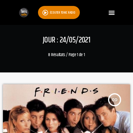
ÉCOUTER TONIC RADIO
JOUR : 24/05/2021
8 Résultats / Page 1 de 1
insert_link