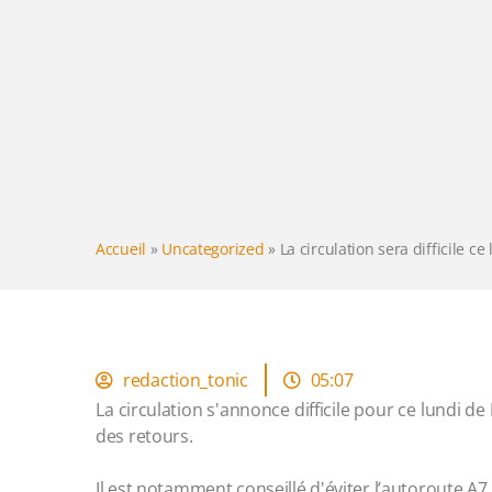
Accueil
»
Uncategorized
»
La circulation sera difficile c
redaction_tonic
05:07
La circulation s'annonce difficile pour ce lundi d
des retours.
Il est notamment conseillé d'éviter l’autoroute A7