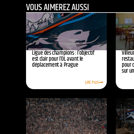
VOUS AIMEREZ AUSSI
Ligue des champions : l’objectif
Ville
est clair pour l’OL avant le
resta
déplacement à Prague
pour 
sur u
LIRE PLUS