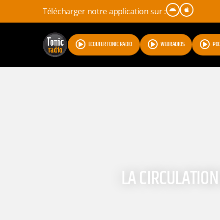
Télécharger notre application sur :
ÉCOUTER TONIC RADIO
WEBRADIOS
PO
LA CIRCULATION