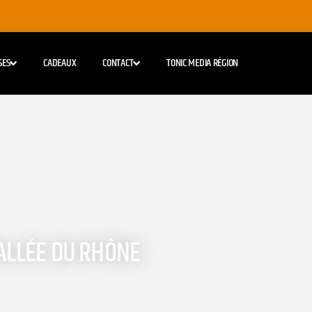
SES
CADEAUX
CONTACT
TONIC MEDIA RÉGION
VALLÉE DU RHÔNE