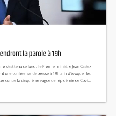
rendront la parole à 19h
re s'est tenu ce lundi, le Premier ministre Jean Castex
ront une conférence de presse à 19h afin d'évoquer les
er contre la cinquième vague de l'épidémie de Covid-
es mesures seront évoqués pour faire face à la