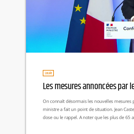
Locale
Les mesures annoncées par 
On connaît désormais les nouvelles mesures po
ministre a fait un point de situation. Jean Cas
dose ou le rappel. A noter que les plus de 65 
rendez-vous, quel que soit le centre » dans le
[…]