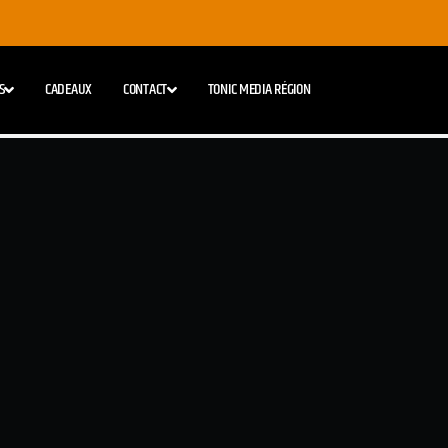
S
CADEAUX
CONTACT
TONIC MEDIA RÉGION