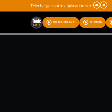
Télécharger notre application sur :
ÉCOUTER TONIC RADIO
WEBRADIOS