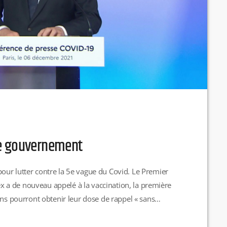
le gouvernement
ur lutter contre la 5e vague du Covid. Le Premier
tex a de nouveau appelé à la vaccination, la première
ans pourront obtenir leur dose de rappel « sans
quel ils se rendent. A moins de 3 semaines de Noël,