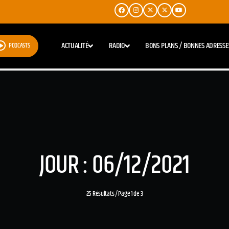
ACTUALITÉ
RADIO
BONS PLANS / BONNES ADRESSE
PODCASTS
JOUR : 06/12/2021
25 Résultats / Page 1 de 3