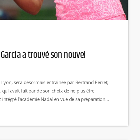
 Garcia a trouvé son nouvel
 Lyon, sera désormais entraînée par Bertrand Perret,
e, qui avait fait par de son choix de ne plus être
it intégré l'académie Nadal en vue de sa préparation
ouvé un coach en la personne de Bertrand Perret,
e Peng […]