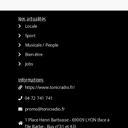
Nos actualités
Locale
Sport
Musicale / People
Bien-être
Jobs
Informations
https://www.tonicradio.fr/
04 72 741 741
promo@tonicradio.fr
1 Place Henri Barbusse - 69009 LYON (face à
l'Ile Barbe - Bus n°31 et 43)