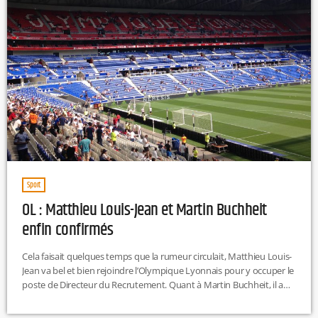
Sport
OL : Matthieu Louis-Jean et Martin Buchheit
enfin confirmés
Cela faisait quelques temps que la rumeur circulait, Matthieu Louis-
Jean va bel et bien rejoindre l’Olympique Lyonnais pour y occuper le
poste de Directeur du Recrutement. Quant à Martin Buchheit, il a
été promu au poste de directeur de la performance. C’est dans une
volonté de « réaffirmer son ambition de figurer à nouveau parmi les