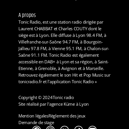
A propos
Tonic Radio, est une station radio dirigée par
Laurent CHABBAT et Charles COUTY dont le
siège est à Lyon. Elle diffuse à Lyon 98.4 FM, à
Villefranche-sur-Saône 94.7 FM, à Bourgoin-
Jallieu 97.8 FM, à Vienne 95.1 FM, à Chalon-sur-
Saône 91.1 FM. Tonic Radio est également
accessible en DAB+ à Lyon et sa région, à Saint-
Etienne, à Grenoble, à Avignon et à Marseille.
Retrouvez également le son Hit et Pop Music sur
tonicradio.fr et l’application Tonic Radio »
Copyright © 2024
Tonic radio
Site réalisé par l'agence Küme à Lyon
Mention légales
Règlement des jeux
Demande de stage