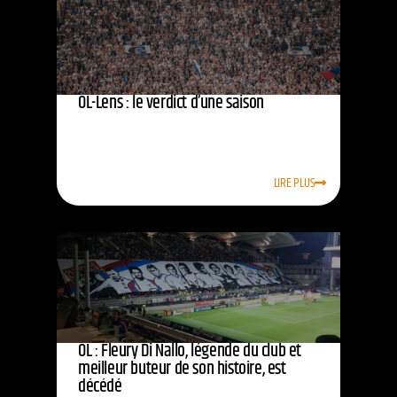
OL-Lens : le verdict d’une saison
LIRE PLUS
OL : Fleury Di Nallo, légende du club et
meilleur buteur de son histoire, est
décédé