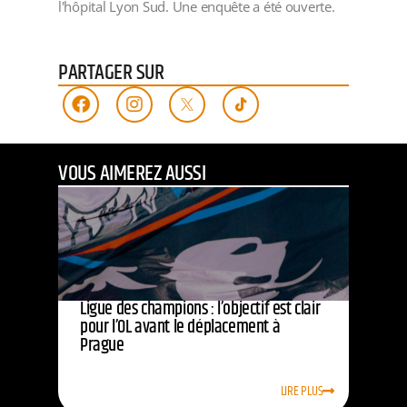
l'hôpital Lyon Sud. Une enquête a été ouverte.
PARTAGER SUR
VOUS AIMEREZ AUSSI
Ligue des champions : l’objectif est clair
pour l’OL avant le déplacement à
Prague
LIRE PLUS