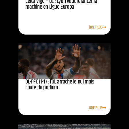
Celta Vigo – OL : Lyon veut relancer la
machine en Ligue Europa
LIRE PLUS
OL-PFC (1-1) : l’OL arrache le nul mais
chute du podium
LIRE PLUS