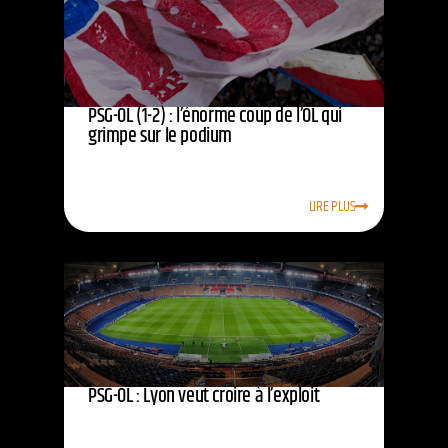
PSG-OL (1-2) : l’énorme coup de l’OL qui
grimpe sur le podium
LIRE PLUS
PSG-OL : Lyon veut croire à l’exploit