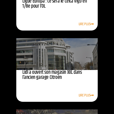
Ligue Europa : ce sera le Celta Vigo en
1/8e pour l’OL
LIRE PLUS
Lidl a ouvert son magasin XXL dans
l’ancien garage Citroën
LIRE PLUS