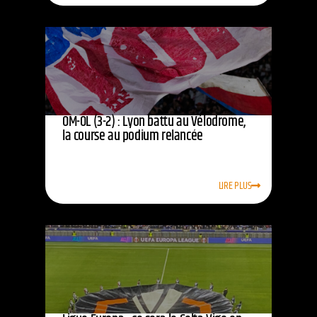
OM-OL (3-2) : Lyon battu au Vélodrome,
la course au podium relancée
LIRE PLUS