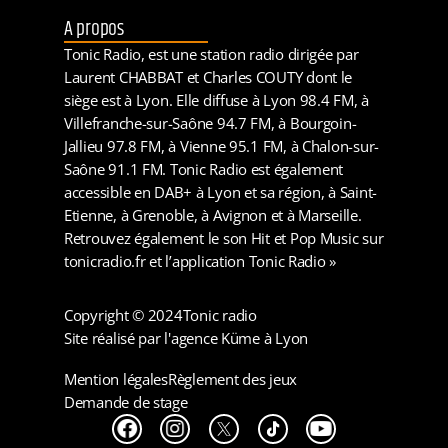
A propos
Tonic Radio, est une station radio dirigée par
Laurent CHABBAT et Charles COUTY dont le
siège est à Lyon. Elle diffuse à Lyon 98.4 FM, à
Villefranche-sur-Saône 94.7 FM, à Bourgoin-
Jallieu 97.8 FM, à Vienne 95.1 FM, à Chalon-sur-
Saône 91.1 FM. Tonic Radio est également
accessible en DAB+ à Lyon et sa région, à Saint-
Etienne, à Grenoble, à Avignon et à Marseille.
Retrouvez également le son Hit et Pop Music sur
tonicradio.fr et l’application Tonic Radio »
Copyright © 2024
Tonic radio
Site réalisé par l'agence Küme à Lyon
Mention légales
Règlement des jeux
Demande de stage