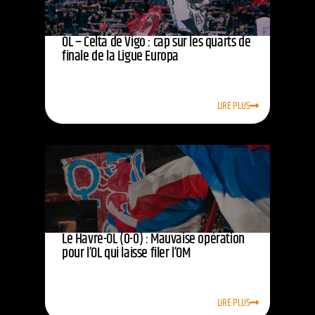
OL – Celta de Vigo : cap sur les quarts de
finale de la Ligue Europa
LIRE PLUS
Le Havre-OL (0-0) : Mauvaise opération
pour l’OL qui laisse filer l’OM
LIRE PLUS