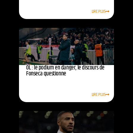
LIRE PLUS
OL : le podium en danger, le discours de
Fonseca questionne
LIRE PLUS