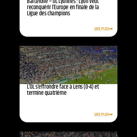
Barcelone – OL Lyonnes : Lyon veut
reconquérir l’Europe en finale de la
Ligue des champions
LIRE PLUS
L’OL s’effrondre face à Lens (0-4) et
termine quatrième
LIRE PLUS