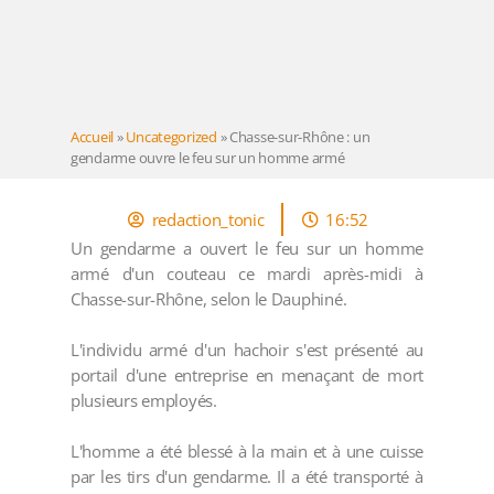
Accueil
»
Uncategorized
»
Chasse-sur-Rhône : un
gendarme ouvre le feu sur un homme armé
redaction_tonic
16:52
Un gendarme a ouvert le feu sur un homme
armé d'un couteau ce mardi après-midi à
Chasse-sur-Rhône, selon le Dauphiné.
L'individu armé d'un hachoir s'est présenté au
portail d'une entreprise en menaçant de mort
plusieurs employés.
L'homme a été blessé à la main et à une cuisse
par les tirs d'un gendarme. Il a été transporté à