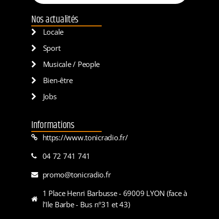
Nos actualités
Locale
Sport
Musicale / People
Bien-être
Jobs
Informations
https://www.tonicradio.fr/
04 72 741 741
promo@tonicradio.fr
1 Place Henri Barbusse - 69009 LYON (face à
l'Ile Barbe - Bus n°31 et 43)