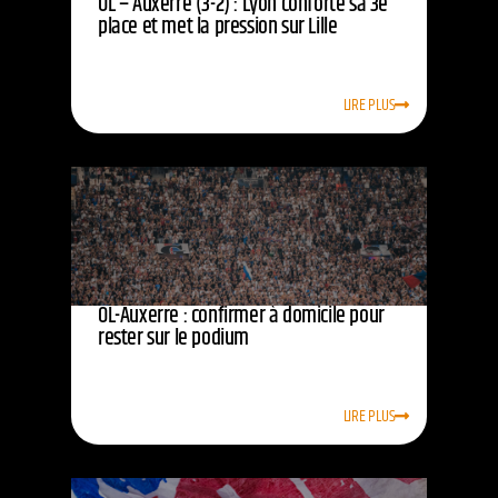
OL – Auxerre (3-2) : Lyon conforte sa 3e
place et met la pression sur Lille
LIRE PLUS
OL-Auxerre : confirmer à domicile pour
rester sur le podium
LIRE PLUS