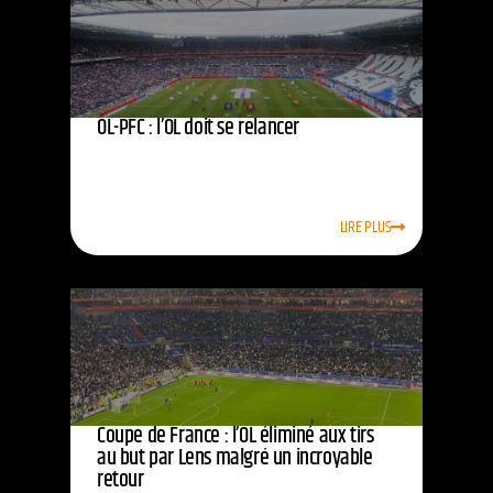
OL-PFC : l’OL doit se relancer
LIRE PLUS
Coupe de France : l’OL éliminé aux tirs
au but par Lens malgré un incroyable
retour