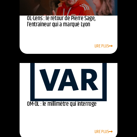
OL-Lens : le retour de Pierre Sage,
l’entraîneur qui a marqué Lyon
LIRE PLUS
OM-OL : le millimètre qui interroge
LIRE PLUS