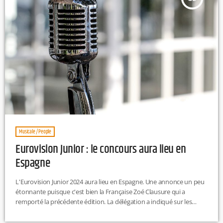
Musicale / People
Eurovision Junior : le concours aura lieu en
Espagne
L'Eurovision Junior 2024 aura lieu en Espagne. Une annonce un peu
étonnante puisque c'est bien la Française Zoé Clausure qui a
remporté la précédente édition. La délégation a indiqué sur les
réseaux sociaux "Nous sommes très heureux que l'Espagne
organise la prochaine édition de l'Eurovision Junior! Viva España". La