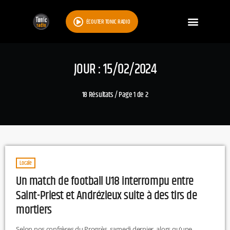
ÉCOUTER TONIC RADIO
JOUR : 15/02/2024
18 Résultats / Page 1 de 2
Locale
Un match de football U18 interrompu entre
Saint-Priest et Andrézieux suite à des tirs de
mortiers
Selon nos confrères du Progrès, samedi dernier, alors qu’une