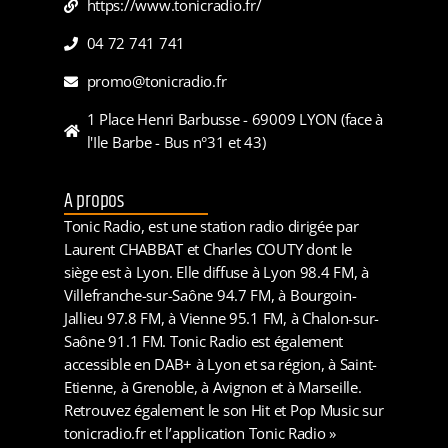
https://www.tonicradio.fr/
04 72 741 741
promo@tonicradio.fr
1 Place Henri Barbusse - 69009 LYON (face à
l'Ile Barbe - Bus n°31 et 43)
A propos
Tonic Radio, est une station radio dirigée par
Laurent CHABBAT et Charles COUTY dont le
siège est à Lyon. Elle diffuse à Lyon 98.4 FM, à
Villefranche-sur-Saône 94.7 FM, à Bourgoin-
Jallieu 97.8 FM, à Vienne 95.1 FM, à Chalon-sur-
Saône 91.1 FM. Tonic Radio est également
accessible en DAB+ à Lyon et sa région, à Saint-
Etienne, à Grenoble, à Avignon et à Marseille.
Retrouvez également le son Hit et Pop Music sur
tonicradio.fr et l’application Tonic Radio »