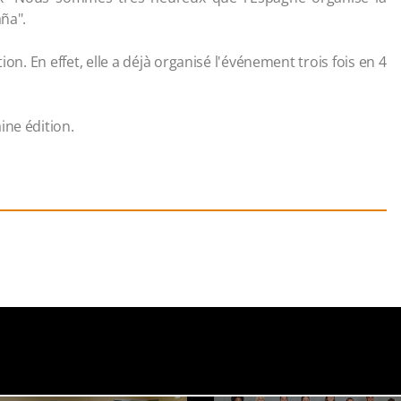
aña".
tion. En effet, elle a déjà organisé l'événement trois fois en 4
ine édition.