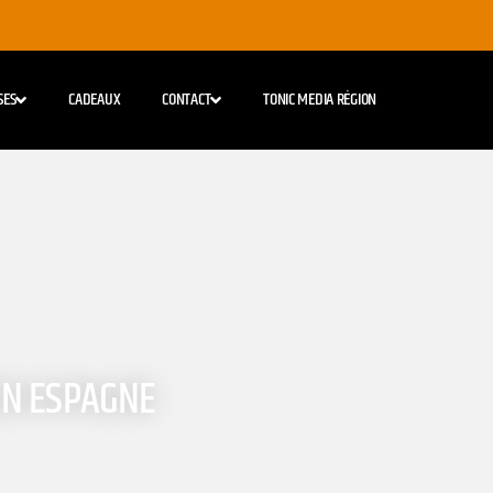
SES
CADEAUX
CONTACT
TONIC MEDIA RÉGION
 EN ESPAGNE