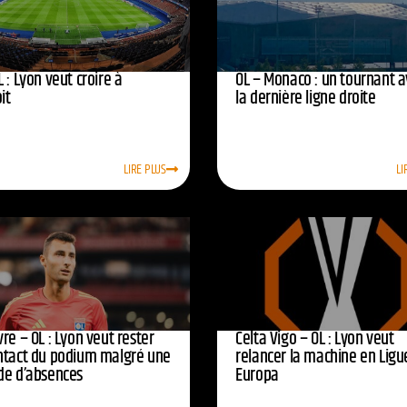
 : Lyon veut croire à
OL – Monaco : un tournant 
oit
la dernière ligne droite
LIRE PLUS
LI
re – OL : Lyon veut rester
Celta Vigo – OL : Lyon veut
ntact du podium malgré une
relancer la machine en Ligu
de d’absences
Europa