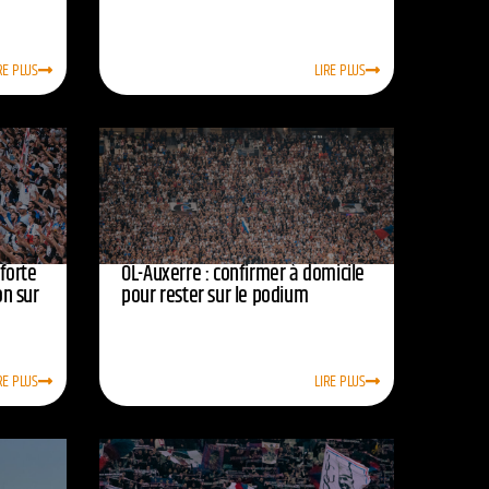
RE PLUS
LIRE PLUS
nforte
OL-Auxerre : confirmer à domicile
on sur
pour rester sur le podium
RE PLUS
LIRE PLUS