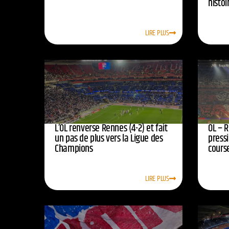
histoi
LIRE PLUS
L’OL renverse Rennes (4-2) et fait
OL – R
un pas de plus vers la Ligue des
press
Champions
course
LIRE PLUS