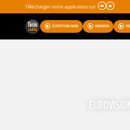
Télécharger notre application sur :
ÉCOUTER TONIC RADIO
WEBRADIOS
PO
EUROVISION