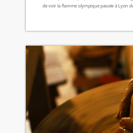
de voir la flamme olympique passée à Lyon du
belles images de la réception de cette dernière
https://twitter.com/poliver69/status/1788