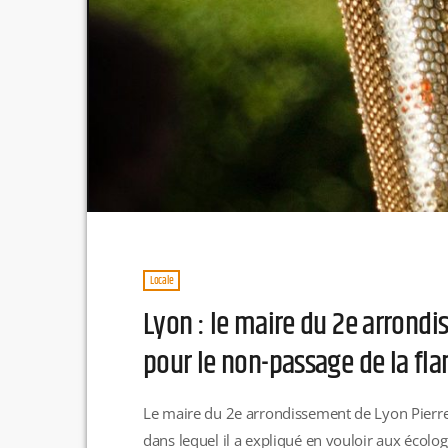
Locale
Lyon : le maire du 2e arrond
pour le non-passage de la f
Le maire du 2e arrondissement de Lyon Pierre 
dans lequel il a expliqué en vouloir aux écolog