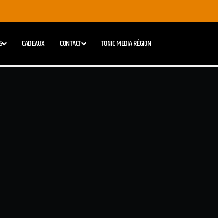
S
CADEAUX
CONTACT
TONIC MEDIA RÉGION