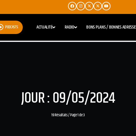
ACTUALITÉ
RADIO
BONS PLANS / BONNES ADRESSE
PODCASTS
JOUR : 09/05/2024
19 Résultats / Page 1 de 3