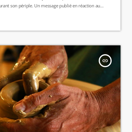
rant son périple. Un message publié en réaction aux
 à Marseille hier.
467494023221576
insert_link