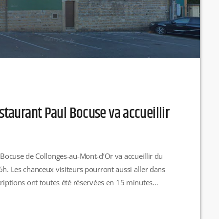
estaurant Paul Bocuse va accueillir
l Bocuse de Collonges-au-Mont-d’Or va accueillir du
6h. Les chanceux visiteurs pourront aussi aller dans
criptions ont toutes été réservées en 15 minutes