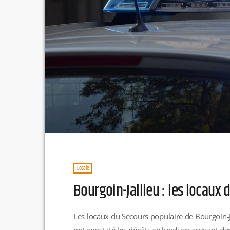
Locale
Bourgoin-Jallieu : les locaux
Les locaux du Secours populaire de Bourgoin-Ja
ont constaté les dégâts ce lundi en arrivant da