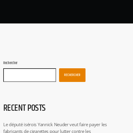
Rechercher
RECHERCHER
RECENT POSTS
Le député isérois Yannick Neuder veut faire payer les
fabricants de cigarettes pour lutter contre les