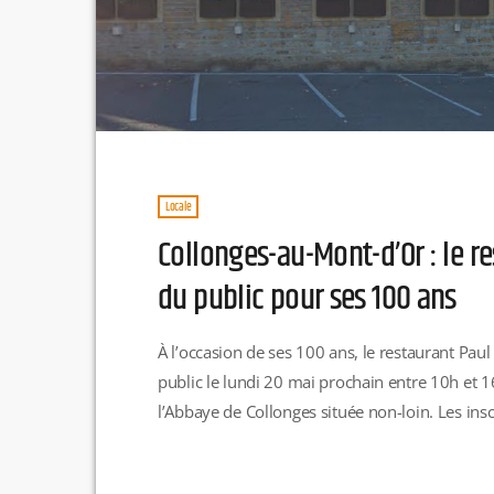
Locale
Collonges-au-Mont-d’Or : le r
du public pour ses 100 ans
À l’occasion de ses 100 ans, le restaurant Pau
public le lundi 20 mai prochain entre 10h et 1
l’Abbaye de Collonges située non-loin. Les ins
seulement.