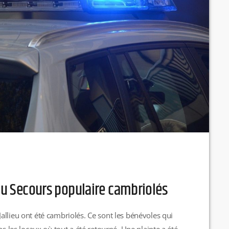
 du Secours populaire cambriolés
llieu ont été cambriolés. Ce sont les bénévoles qui
ns les locaux où tout a été retourné. Une plainte a été