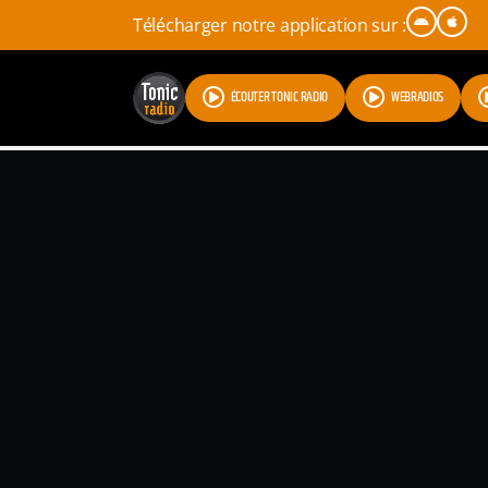
Télécharger notre application sur :
ÉCOUTER TONIC RADIO
WEBRADIOS