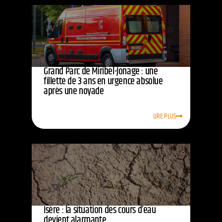
Grand Parc de Miribel-Jonage : une
fillette de 3 ans en urgence absolue
après une noyade
LIRE PLUS
Isère : la situation des cours d’eau
devient alarmante