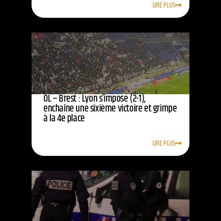
LIRE PLUS
OL – Brest : Lyon s’impose (2-1),
enchaîne une sixième victoire et grimpe
à la 4e place
LIRE PLUS