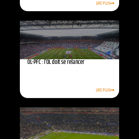
LIRE PLUS
OL-PFC : l’OL doit se relancer
LIRE PLUS