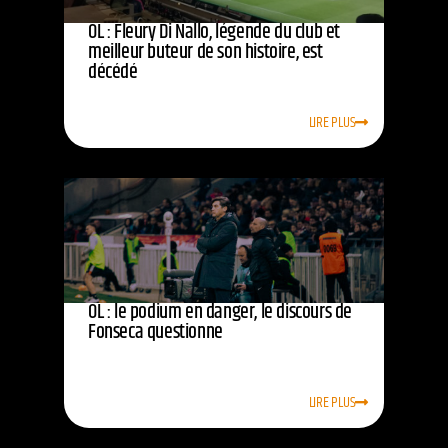
OL : Fleury Di Nallo, légende du club et
meilleur buteur de son histoire, est
décédé
LIRE PLUS
OL : le podium en danger, le discours de
Fonseca questionne
LIRE PLUS