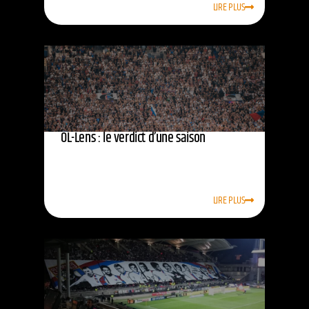
LIRE PLUS
OL-Lens : le verdict d’une saison
LIRE PLUS