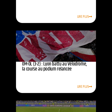
LIRE PLUS
OM-OL (3-2) : Lyon battu au Vélodrome,
la course au podium relancée
LIRE PLUS