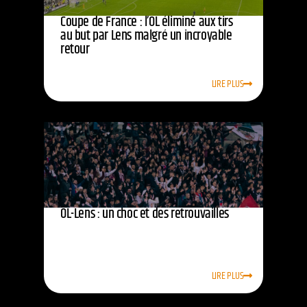
Coupe de France : l’OL éliminé aux tirs
au but par Lens malgré un incroyable
retour
LIRE PLUS
OL-Lens : un choc et des retrouvailles
LIRE PLUS