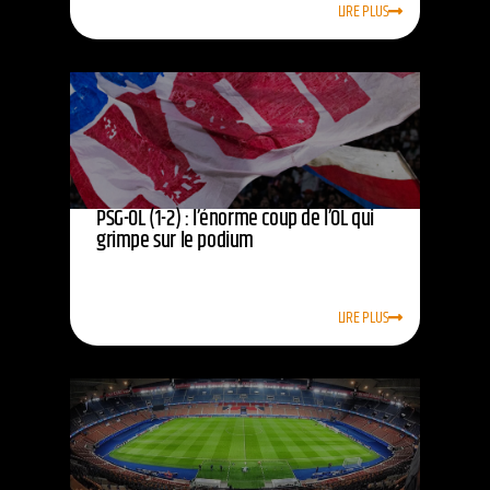
LIRE PLUS
PSG-OL (1-2) : l’énorme coup de l’OL qui
grimpe sur le podium
LIRE PLUS