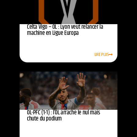
Celta Vigo – OL : Lyon veut relancer la
machine en Ligue Europa
LIRE PLUS
OL-PFC (1-1) : l’OL arrache le nul mais
chute du podium