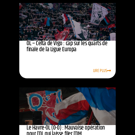
OL – Celta de Vigo : cap sur les quarts de
finale de la Ligue Europa
LIRE PLUS
Le Havre-OL (0-0) : Mauvaise opération
pour l’OL qui laisse filer l’OM