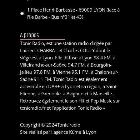
1 Place Henri Barbusse - 69009 LYON (face à
l'Ile Barbe - Bus n°31 et 43)
A propos
Tonic Radio, est une station radio dirigée par
Laurent CHABBAT et Charles COUTY dont le
siège est à Lyon. Elle diffuse à Lyon 98.4 FM, à
Villefranche-sur-Saône 94.7 FM, à Bourgoin-
Jallieu 97.8 FM, à Vienne 95.1 FM, à Chalon-sur-
Saône 91.1 FM. Tonic Radio est également
accessible en DAB+ à Lyon et sa région, à Saint-
Etienne, à Grenoble, à Avignon et à Marseille.
Retrouvez également le son Hit et Pop Music sur
tonicradio.fr et l’application Tonic Radio »
Copyright © 2024
Tonic radio
Site réalisé par l'agence Küme à Lyon