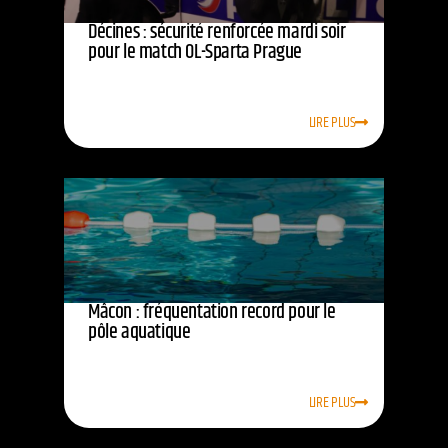
Décines : sécurité renforcée mardi soir
pour le match OL-Sparta Prague
LIRE PLUS
Mâcon : fréquentation record pour le
pôle aquatique
LIRE PLUS