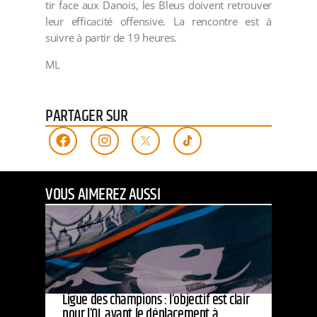
tir face aux Danois, les Bleus doivent retrouver
leur efficacité offensive. La rencontre est à
suivre à partir de 19 heures.
ML
PARTAGER SUR
VOUS AIMEREZ AUSSI
Ligue des champions : l’objectif est clair
pour l’OL avant le déplacement à