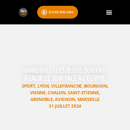
ÉCOUTER TONIC RADIO
HANDBALL : LES BLEUS DOIVENT
RÉAGIR CE SOIR FACE À L’ÉGYPTE
SPORT
,
LYON
,
VILLEFRANCHE
,
BOURGOIN
,
VIENNE
,
CHALON
,
SAINT-ETIENNE
,
GRENOBLE
,
AVIGNON
,
MARSEILLE
31 JUILLET 2024