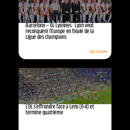
Barcelone – OL Lyonnes : Lyon veut
reconquérir l’Europe en finale de la
Ligue des champions
LIRE PLUS
L’OL s’effrondre face à Lens (0-4) et
termine quatrième