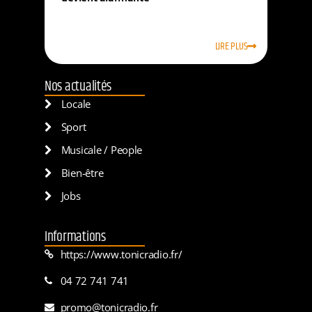
LIRE PLUS
Nos actualités
Locale
Sport
Musicale / People
Bien-être
Jobs
Informations
https://www.tonicradio.fr/
04 72 741 741
promo@tonicradio.fr