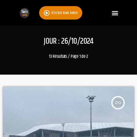
ÉCOUTER TONIC RADIO
JOUR : 26/10/2024
13 Résultats / Page 1 de 2
insert_link