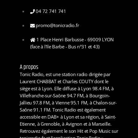
04 72 741 741
promo@tonicradio.fr
1 Place Henri Barbusse - 69009 LYON
(face à l'Ile Barbe - Bus n°31 et 43)
A propos
Tonic Radio, est une station radio dirigée par
Laurent CHABBAT et Charles COUTY dont le
siège est à Lyon. Elle diffuse à Lyon 98.4 FM, à
Villefranche-sur-Saône 94.7 FM, à Bourgoin-
Jallieu 97.8 FM, à Vienne 95.1 FM, à Chalon-sur-
Saône 91.1 FM. Tonic Radio est également
accessible en DAB+ à Lyon et sa région, à Saint-
Etienne, à Grenoble, à Avignon et à Marseille.
Retrouvez également le son Hit et Pop Music sur
tonicradio.fr et l’application Tonic Radio »