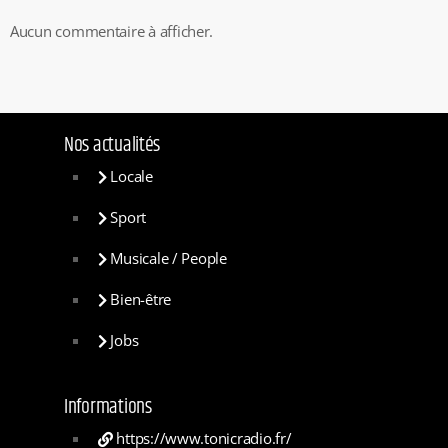
Aucun commentaire à afficher.
Nos actualités
Locale
Sport
Musicale / People
Bien-être
Jobs
Informations
https://www.tonicradio.fr/