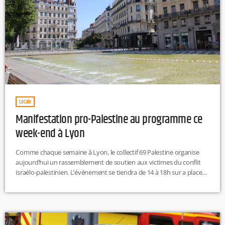
Locale
Manifestation pro-Palestine au programme ce
week-end à Lyon
Comme chaque semaine à Lyon, le collectif 69 Palestine organise
aujourd’hui un rassemblement de soutien aux victimes du conflit
israélo-palestinien. L’événement se tiendra de 14 à 18h sur a place
de la république, dans le 2e arrondissement. En revanche, selon le
Progrès, aucune manifestation n'est prévue pour dimanche. Lundi
28 octobre à 18h30, des membres de la communauté
Vénézuélienne organisent un rassemblement place de la Comédie
en faveur de la […]