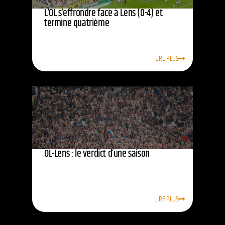
L’OL s’effrondre face à Lens (0-4) et
termine quatrième
LIRE PLUS
OL-Lens : le verdict d’une saison
LIRE PLUS