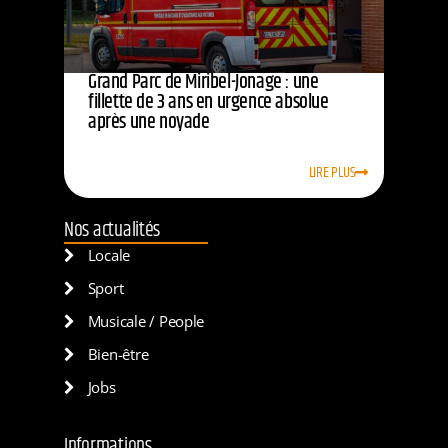
Grand Parc de Miribel-Jonage : une
fillette de 3 ans en urgence absolue
après une noyade
LIRE PLUS
Nos actualités
Locale
Sport
Musicale / People
Bien-être
Jobs
Informations