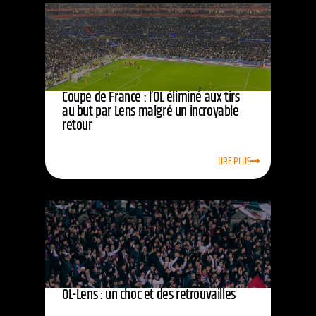
Coupe de France : l’OL éliminé aux tirs
au but par Lens malgré un incroyable
retour
LIRE PLUS
OL-Lens : un choc et des retrouvailles