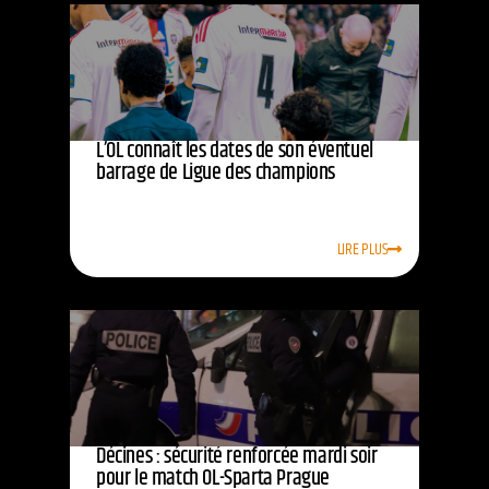
L’OL connaît les dates de son éventuel
barrage de Ligue des champions
LIRE PLUS
Décines : sécurité renforcée mardi soir
pour le match OL-Sparta Prague