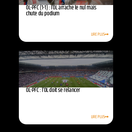
OL-PFC (1-1) : l’OL arrache le nul mais
chute du podium
LIRE PLUS
OL-PFC : l’OL doit se relancer
LIRE PLUS