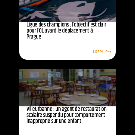
Ligue des champions : l’objectif est clair
pour l’OL avant le déplacement à
Prague
LIRE PLUS
Villeurbanne : un agent de restauration
scolaire suspendu pour comportement
inapproprié sur une enfant