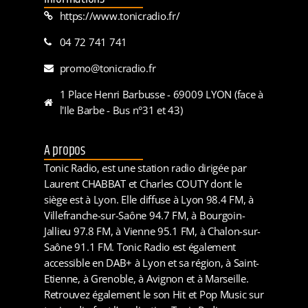
https://www.tonicradio.fr/
04 72 741 741
promo@tonicradio.fr
1 Place Henri Barbusse - 69009 LYON (face à
l'Ile Barbe - Bus n°31 et 43)
A propos
Tonic Radio, est une station radio dirigée par
Laurent CHABBAT et Charles COUTY dont le
siège est à Lyon. Elle diffuse à Lyon 98.4 FM, à
Villefranche-sur-Saône 94.7 FM, à Bourgoin-
Jallieu 97.8 FM, à Vienne 95.1 FM, à Chalon-sur-
Saône 91.1 FM. Tonic Radio est également
accessible en DAB+ à Lyon et sa région, à Saint-
Etienne, à Grenoble, à Avignon et à Marseille.
Retrouvez également le son Hit et Pop Music sur