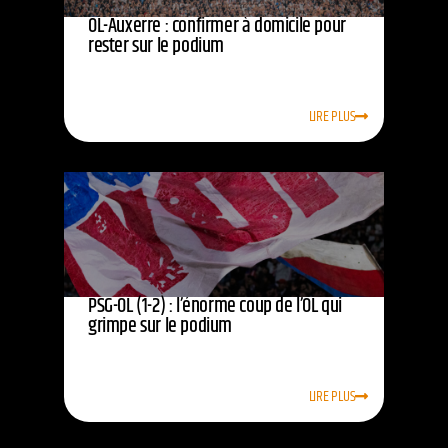
OL-Auxerre : confirmer à domicile pour
rester sur le podium
LIRE PLUS
PSG-OL (1-2) : l’énorme coup de l’OL qui
grimpe sur le podium
LIRE PLUS