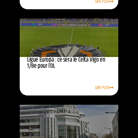
LIRE PLUS
Ligue Europa : ce sera le Celta Vigo en
1/8e pour l’OL
LIRE PLUS