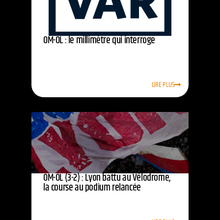
OM-OL : le millimètre qui interroge
LIRE PLUS
OM-OL (3-2) : Lyon battu au Vélodrome,
la course au podium relancée