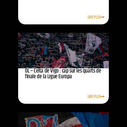
LIRE PLUS
OL – Celta de Vigo : cap sur les quarts de
finale de la Ligue Europa
LIRE PLUS