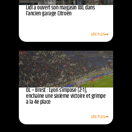
Lidl a ouvert son magasin XXL dans
l’ancien garage Citroën
LIRE PLUS
OL – Brest : Lyon s’impose (2-1),
enchaîne une sixième victoire et grimpe
à la 4e place
LIRE PLUS