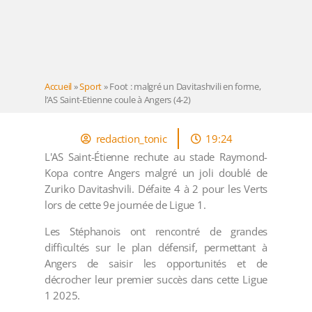
Accueil
»
Sport
»
Foot : malgré un Davitashvili en forme,
l’AS Saint-Etienne coule à Angers (4-2)
redaction_tonic
19:24
L'AS Saint-Étienne rechute au stade Raymond-
Kopa contre Angers malgré un joli doublé de
Zuriko Davitashvili. Défaite 4 à 2 pour les Verts
lors de cette 9e journée de Ligue 1.
Les Stéphanois ont rencontré de grandes
difficultés sur le plan défensif, permettant à
Angers de saisir les opportunités et de
décrocher leur premier succès dans cette Ligue
1 2025.