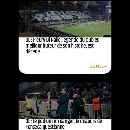
OL : Fleury Di Nallo, légende du club et
meilleur buteur de son histoire, est
décédé
LIRE PLUS
OL : le podium en danger, le discours de
Fonseca questionne