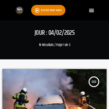
ÉCOUTER TONIC RADIO
JOUR : 04/02/2025
19 Résultats / Page 1 de 3
insert_link