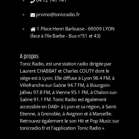
04 72 741 741
promo@tonicradio.fr
1 Place Henri Barbusse - 69009 LYON
(face à l'Ile Barbe - Bus n°31 et 43)
A propos
Tonic Radio, est une station radio dirigée par
Laurent CHABBAT et Charles COUTY dont le
siège est à Lyon. Elle diffuse à Lyon 98.4 FM, à
Villefranche-sur-Saône 94.7 FM, à Bourgoin-
Jallieu 97.8 FM, à Vienne 95.1 FM, à Chalon-sur-
Saône 91.1 FM. Tonic Radio est également
accessible en DAB+ à Lyon et sa région, à Saint-
Etienne, à Grenoble, à Avignon et à Marseille.
Retrouvez également le son Hit et Pop Music sur
tonicradio.fr et l’application Tonic Radio »