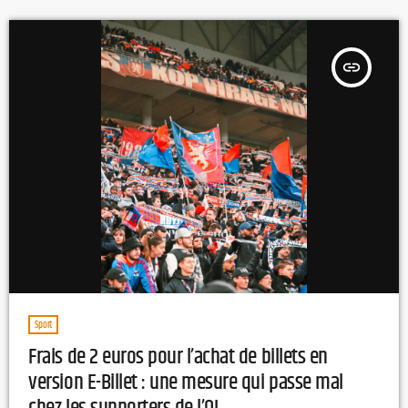
insert_link
Sport
Frais de 2 euros pour l’achat de billets en
version E-Billet : une mesure qui passe mal