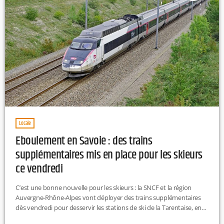
Locale
Eboulement en Savoie : des trains
supplémentaires mis en place pour les skieurs
ce vendredi
C’est une bonne nouvelle pour les skieurs : la SNCF et la région
Auvergne-Rhône-Alpes vont déployer des trains supplémentaires
dès vendredi pour desservir les stations de ski de la Tarentaise, en
Savoie. Cette initiative fait suite aux récents éboulements sur la