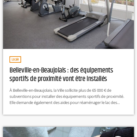
Locale
Belleville-en-Beaujolais : des équipements
sportifs de proximité vont être installés
À Belleville-en-Beaujolais, la Ville sollicite plus de 65 000 € de
subventions pour installer des équipements sportifs de proximité.
Elle demande également des aides pour réaménager le lac des
Sablons en base de loisirs. Les travaux débuteront à l’automne
2025." EP