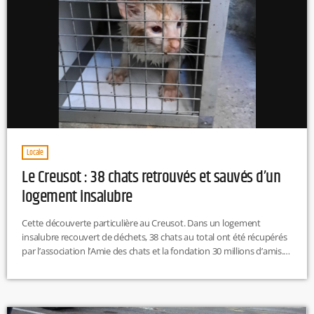
Locale
Le Creusot : 38 chats retrouvés et sauvés d’un
logement insalubre
Cette découverte particulière au Creusot. Dans un logement
insalubre recouvert de déchets, 38 chats au total ont été récupérés
par l’association l’Amie des chats et la fondation 30 millions d’amis.
Pris en charge par des animaliers, les animaux ont été transportés
de la région creusotine jusqu’à paris où ils seront soignés, stérilisés
et identifiés. R.H