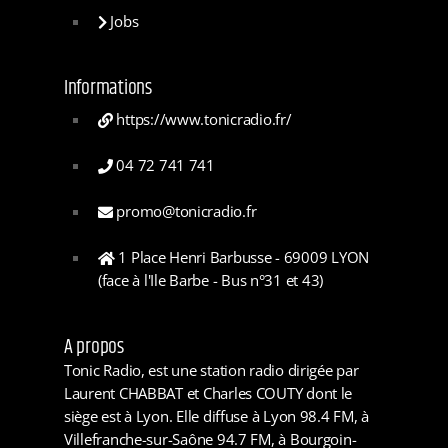
Jobs
Informations
https://www.tonicradio.fr/
04 72 741 741
promo@tonicradio.fr
1 Place Henri Barbusse - 69009 LYON
(face à l'Ile Barbe - Bus n°31 et 43)
A propos
Tonic Radio, est une station radio dirigée par
Laurent CHABBAT et Charles COUTY dont le
siège est à Lyon. Elle diffuse à Lyon 98.4 FM, à
Villefranche-sur-Saône 94.7 FM, à Bourgoin-