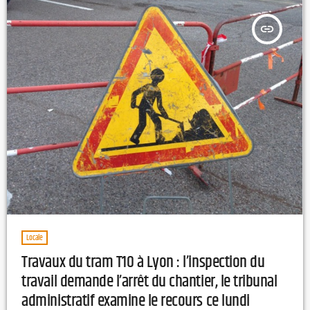
insert_link
Locale
Travaux du tram T10 à Lyon : l’inspection du
travail demande l’arrêt du chantier, le tribunal
administratif examine le recours ce lundi