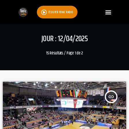
ÉCOUTER TONIC RADIO
JOUR : 12/04/2025
15 Résultats / Page 1 de 2
insert_link