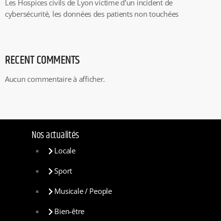
Les Hospices civils de Lyon victime d’un incident de
cybersécurité, les données des patients non touchées
RECENT COMMENTS
Aucun commentaire à afficher.
Nos actualités
Locale
Sport
Musicale / People
Bien-être