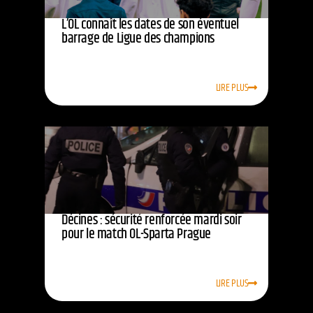
L’OL connaît les dates de son éventuel
barrage de Ligue des champions
LIRE PLUS
Décines : sécurité renforcée mardi soir
pour le match OL-Sparta Prague
LIRE PLUS