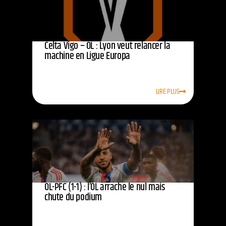
Celta Vigo – OL : Lyon veut relancer la
machine en Ligue Europa
LIRE PLUS
OL-PFC (1-1) : l’OL arrache le nul mais
chute du podium