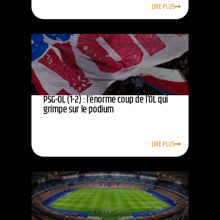
LIRE PLUS
PSG-OL (1-2) : l’énorme coup de l’OL qui
grimpe sur le podium
LIRE PLUS