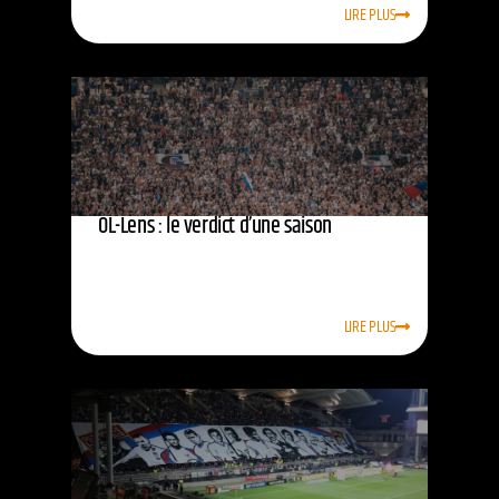
LIRE PLUS
OL-Lens : le verdict d’une saison
LIRE PLUS