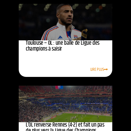
Toulouse – OL : une balle de Ligue des
champions à saisir
LIRE PLUS
L’OL renverse Rennes (4-2) et fait un pas
de plus vers la Ligue des Champions