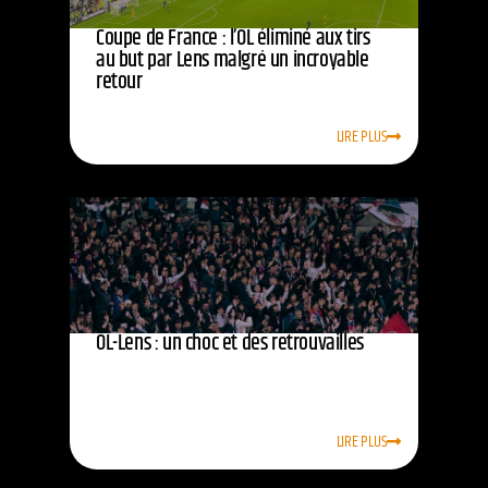
Coupe de France : l’OL éliminé aux tirs
au but par Lens malgré un incroyable
retour
LIRE PLUS
OL-Lens : un choc et des retrouvailles
LIRE PLUS