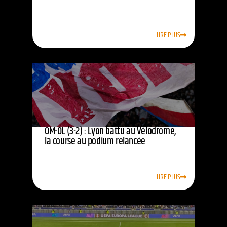
LIRE PLUS
OM-OL (3-2) : Lyon battu au Vélodrome,
la course au podium relancée
LIRE PLUS