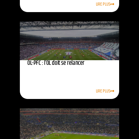
LIRE PLUS
OL-PFC : l’OL doit se relancer
LIRE PLUS