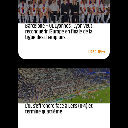
Barcelone – OL Lyonnes : Lyon veut
reconquérir l’Europe en finale de la
Ligue des champions
LIRE PLUS
L’OL s’effrondre face à Lens (0-4) et
termine quatrième