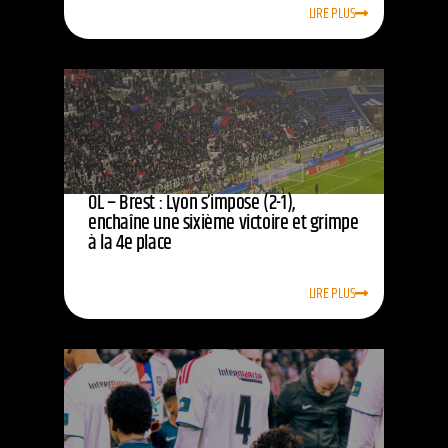
LIRE PLUS
OL – Brest : Lyon s’impose (2-1),
enchaîne une sixième victoire et grimpe
à la 4e place
LIRE PLUS