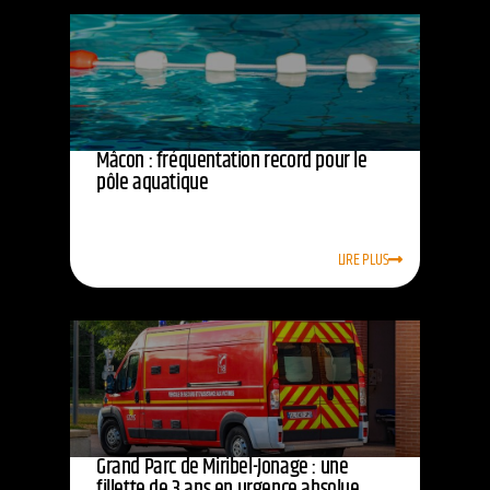
Mâcon : fréquentation record pour le
pôle aquatique
LIRE PLUS
Grand Parc de Miribel-Jonage : une
fillette de 3 ans en urgence absolue