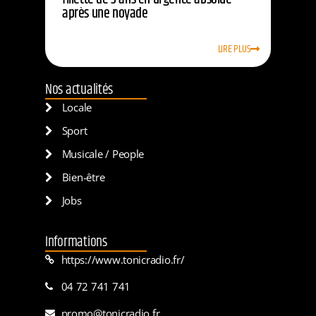
après une noyade
LIRE PLUS
Nos actualités
Locale
Sport
Musicale / People
Bien-être
Jobs
Informations
https://www.tonicradio.fr/
04 72 741 741
promo@tonicradio.fr