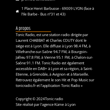
1 Place Henri Barbusse - 69009 LYON (face à
l'Ile Barbe - Bus n°31 et 43)
A propos
Tonic Radio, est une station radio dirigée par
Laurent CHABBAT et Charles COUTY dont le
siège est à Lyon. Elle diffuse à Lyon 98.4 FM, à
Villefranche-sur-Saône 94.7 FM, à Bourgoin-
Jallieu 97.8 FM, à Vienne 95.1 FM, à Chalon-sur-
Saône 91.1 FM. Tonic Radio est également
accessible en DAB+ à Lyon et sa région, à Saint-
Etienne, à Grenoble, à Avignon et à Marseille.
Retrouvez également le son Hit et Pop Music sur
tonicradio.fr et l’application Tonic Radio »
Copyright © 2024
Tonic radio
Site réalisé par l'agence Küme à Lyon