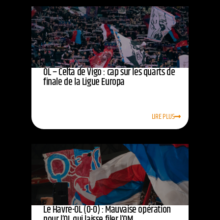
OL – Celta de Vigo : cap sur les quarts de
finale de la Ligue Europa
LIRE PLUS
Le Havre-OL (0-0) : Mauvaise opération
pour l’OL qui laisse filer l’OM