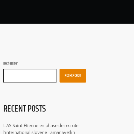
Rechercher
RECHERCHER
RECENT POSTS
L’AS Saint-Étienne en phase de recruter
l’international slovène Tamar Svetlin