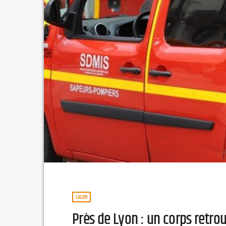
Locale
Près de Lyon : un corps retro