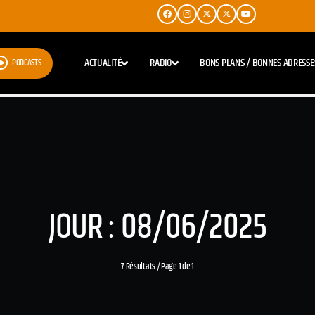
ACTUALITÉ
RADIO
BONS PLANS / BONNES ADRESSE
PODCASTS
JOUR : 08/06/2025
7 Résultats / Page 1 de 1