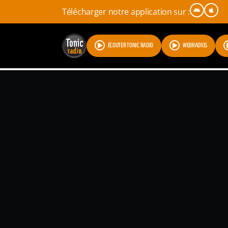
Télécharger notre application sur :
ÉCOUTER TONIC RADIO
WEBRADIOS