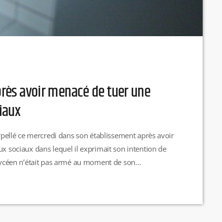
après avoir menacé de tuer une
iaux
terpellé ce mercredi dans son établissement après avoir
ux sociaux dans lequel il exprimait son intention de
e lycéen n’était pas armé au moment de son