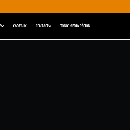
S
CADEAUX
CONTACT
TONIC MEDIA RÉGION