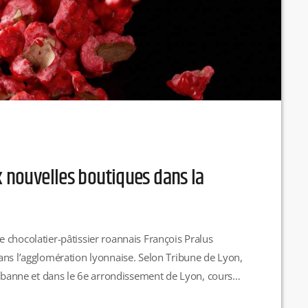
x nouvelles boutiques dans la
 chocolatier-pâtissier roannais François Pralus
ans l’agglomération lyonnaise. Selon Tribune de Lyon,
urbanne et dans le 6e arrondissement de Lyon, cours