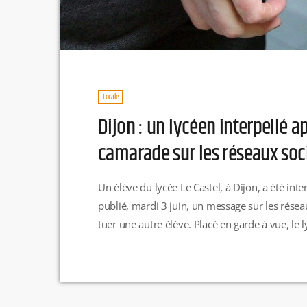
Locale
Dijon : un lycéen interpellé 
camarade sur les réseaux soc
Un élève du lycée Le Castel, à Dijon, a été in
publié, mardi 3 juin, un message sur les résea
tuer une autre élève. Placé en garde à vue, l
interpellation. R.H