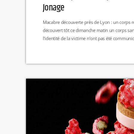
Jonage
Macabre découverte près de Lyon : un corps 
découvert tôt ce dimanche matin un corps sans
l’identité de la victime n’ont pas été commun
ouverte afin d’identifier la personne et de dét