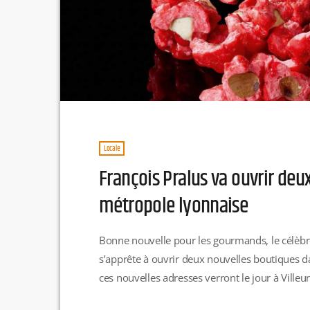
Locale
François Pralus va ouvrir deu
métropole lyonnaise
Bonne nouvelle pour les gourmands, le célèbre
s’apprête à ouvrir deux nouvelles boutiques d
ces nouvelles adresses verront le jour à Ville
Vitton. R.H