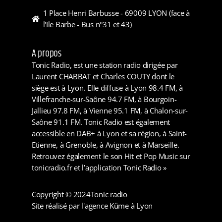
1 Place Henri Barbusse - 69009 LYON (face à
l'Ile Barbe - Bus n°31 et 43)
A propos
Tonic Radio, est une station radio dirigée par
Laurent CHABBAT et Charles COUTY dont le
siège est à Lyon. Elle diffuse à Lyon 98.4 FM, à
Villefranche-sur-Saône 94.7 FM, à Bourgoin-
Jallieu 97.8 FM, à Vienne 95.1 FM, à Chalon-sur-
Saône 91.1 FM. Tonic Radio est également
accessible en DAB+ à Lyon et sa région, à Saint-
Etienne, à Grenoble, à Avignon et à Marseille.
Retrouvez également le son Hit et Pop Music sur
tonicradio.fr et l’application Tonic Radio »
Copyright © 2024
Tonic radio
Site réalisé par l'agence Küme à Lyon