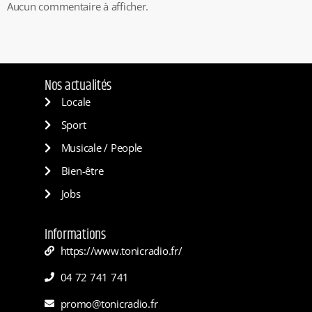
Aucun commentaire à afficher.
Nos actualités
Locale
Sport
Musicale / People
Bien-être
Jobs
Informations
https://www.tonicradio.fr/
04 72 741 741
promo@tonicradio.fr