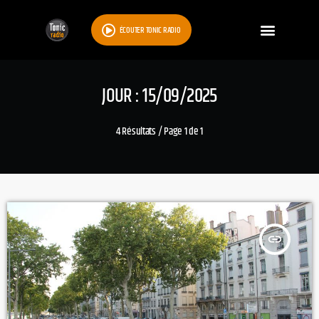
ÉCOUTER TONIC RADIO
JOUR : 15/09/2025
4 Résultats / Page 1 de 1
insert_link