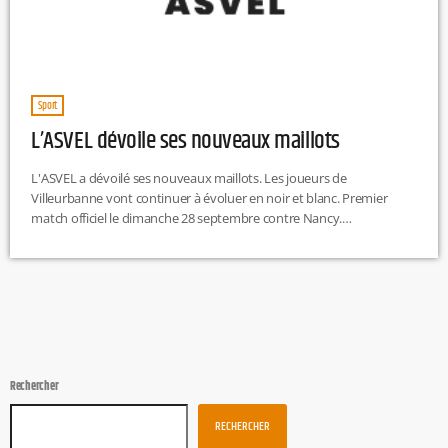
Sport
L’ASVEL dévoile ses nouveaux maillots
L'ASVEL a dévoilé ses nouveaux maillots. Les joueurs de
Villeurbanne vont continuer à évoluer en noir et blanc. Premier
match officiel le dimanche 28 septembre contre Nancy.
https://twitter.com/tonic_radio/status/1967607556362367393
Rechercher
RECHERCHER