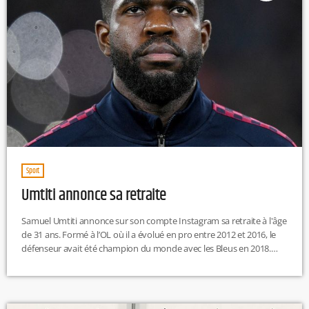
Sport
Umtiti annonce sa retraite
Samuel Umtiti annonce sur son compte Instagram sa retraite à l'âge
de 31 ans. Formé à l’OL où il a évolué en pro entre 2012 et 2016, le
défenseur avait été champion du monde avec les Bleus en 2018.
Freiné par des problèmes physiques, il n’avait joué que 13 matchs
ces deux dernières saisons avec Lille.
https://twitter.com/equipedefrance/status/1967627366299234304