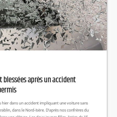
 blessées après un accident
permis
 hier dans un accident impliquant une voiture sans
rablin, dans le Nord-Isère. D’après nos confrères du
dans une clôture. Les deux jeunes filles, âgées de 15