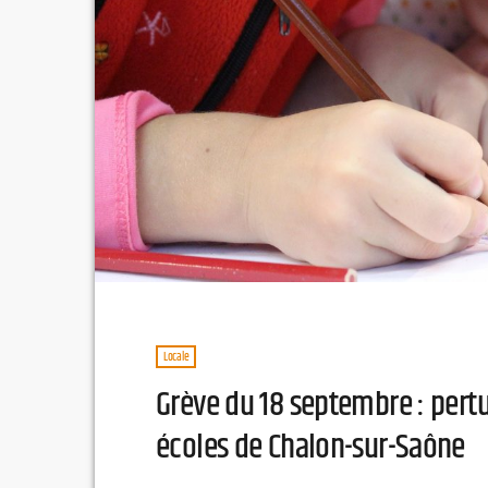
Locale
Grève du 18 septembre : pert
écoles de Chalon-sur-Saône