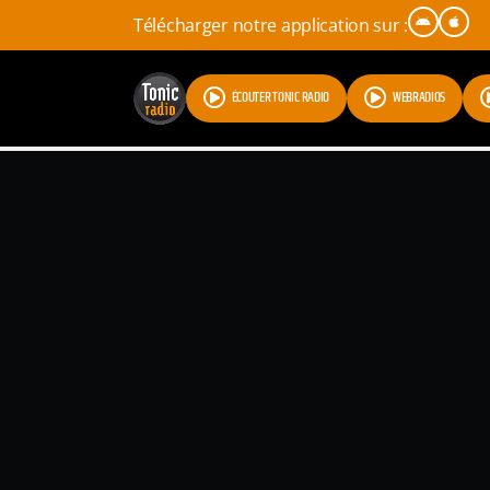
Télécharger notre application sur :
ÉCOUTER TONIC RADIO
WEBRADIOS