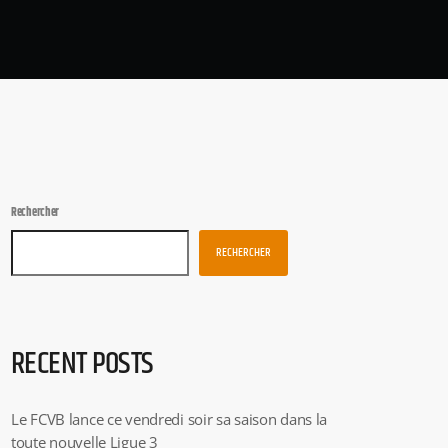
Rechercher
RECHERCHER
RECENT POSTS
Le FCVB lance ce vendredi soir sa saison dans la
toute nouvelle Ligue 3