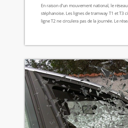
En raison d’un mouvement national, le réseau
stéphanoise. Les lignes de tramway T1 et T3 ci
ligne T2 ne circulera pas de la journée. Le ré
d’informations, rendez-vous sur le site intern