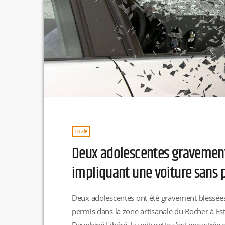
Locale
Deux adolescentes gravement
impliquant une voiture sans 
Deux adolescentes ont été gravement blessées
permis dans la zone artisanale du Rocher à Est
Dauphiné Libéré, la voiturette s’est encastrée 