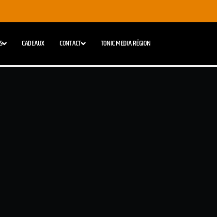
S
CADEAUX
CONTACT
TONIC MEDIA RÉGION