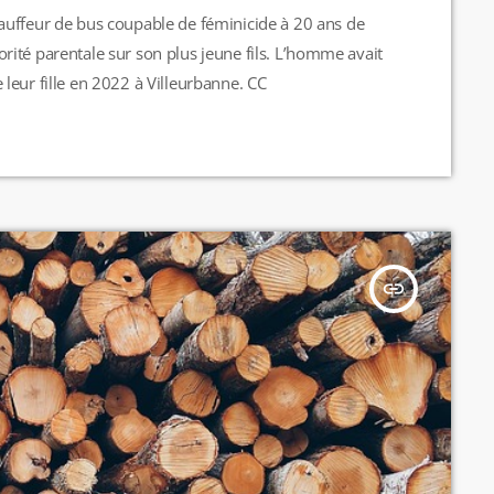
auffeur de bus coupable de féminicide à 20 ans de
utorité parentale sur son plus jeune fils. L’homme avait
leur fille en 2022 à Villeurbanne. CC
insert_link