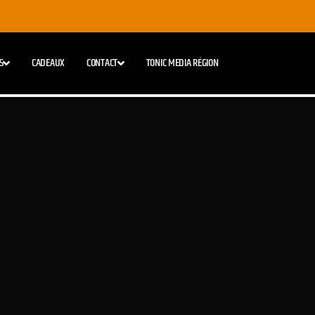
S
CADEAUX
CONTACT
TONIC MEDIA RÉGION