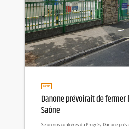
Locale
Danone prévoirait de fermer l
Saône
Selon nos confrères du Progrès, Danone prévoi