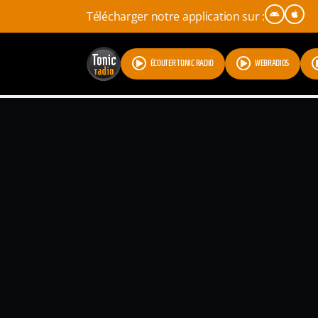
Télécharger notre application sur :
ÉCOUTER TONIC RADIO
WEBRADIOS