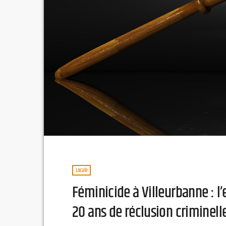
Locale
Féminicide à Villeurbanne : 
20 ans de réclusion criminell