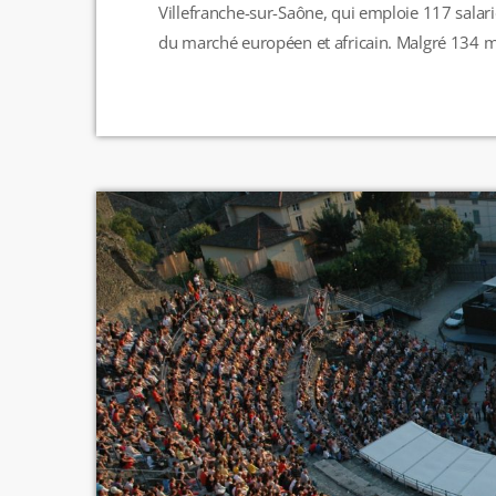
Villefranche-sur-Saône, qui emploie 117 salariés
du marché européen et africain. Malgré 134 mill
et peu compétitif. CC