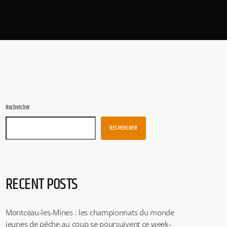
Rechercher
RECHERCHER
RECENT POSTS
Montceau-les-Mines : les championnats du monde
jeunes de pêche au coup se poursuivent ce week-