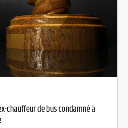
l’ex-chauffeur de bus condamné à
e