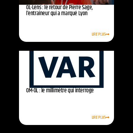
OL-Lens : le retour de Pierre Sage,
l’entraîneur qui a marqué Lyon
LIRE PLUS
OM-OL : le millimètre qui interroge
LIRE PLUS