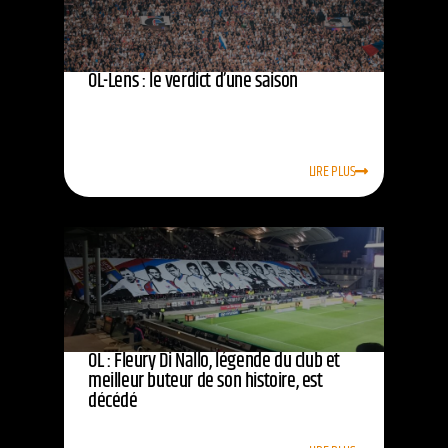
OL-Lens : le verdict d’une saison
LIRE PLUS
OL : Fleury Di Nallo, légende du club et
meilleur buteur de son histoire, est
décédé