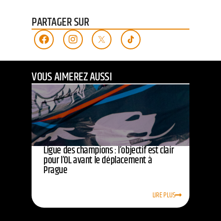
PARTAGER SUR
VOUS AIMEREZ AUSSI
Ligue des champions : l’objectif est clair
pour l’OL avant le déplacement à
Prague
LIRE PLUS