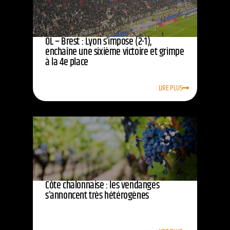
OL – Brest : Lyon s’impose (2-1),
enchaîne une sixième victoire et grimpe
à la 4e place
LIRE PLUS
Côte chalonnaise : les vendanges
s’annoncent très hétérogènes