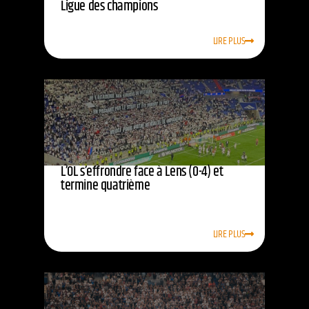
Ligue des champions
LIRE PLUS
L’OL s’effrondre face à Lens (0-4) et
termine quatrième
LIRE PLUS