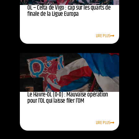
OL – Celta de Vigo : cap sur les quarts de
finale de la Ligue Europa
LIRE PLUS
Le Havre-OL (0-0) : Mauvaise opération
pour l’OL qui laisse filer l’OM
LIRE PLUS