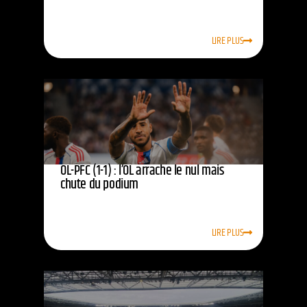
LIRE PLUS
OL-PFC (1-1) : l’OL arrache le nul mais
chute du podium
LIRE PLUS