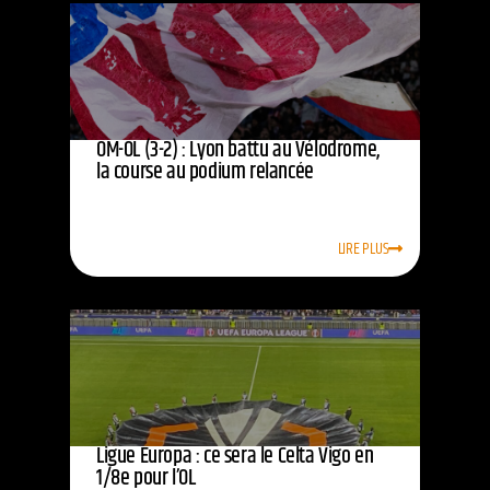
OM-OL (3-2) : Lyon battu au Vélodrome,
la course au podium relancée
LIRE PLUS
Ligue Europa : ce sera le Celta Vigo en
1/8e pour l’OL