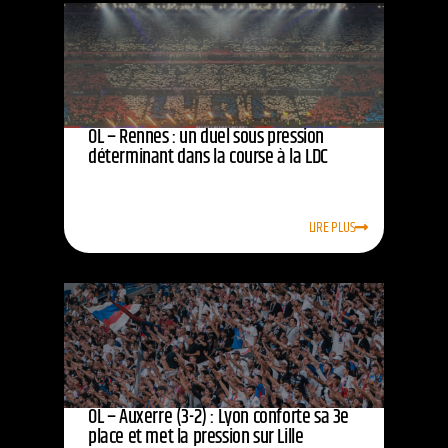
OL – Rennes : un duel sous pression
déterminant dans la course à la LDC
LIRE PLUS
OL – Auxerre (3-2) : Lyon conforte sa 3e
place et met la pression sur Lille