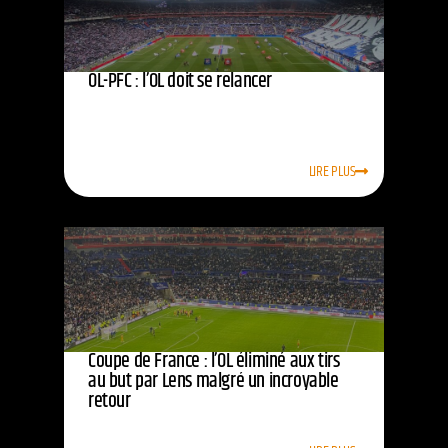
OL-PFC : l’OL doit se relancer
LIRE PLUS
Coupe de France : l’OL éliminé aux tirs
au but par Lens malgré un incroyable
retour