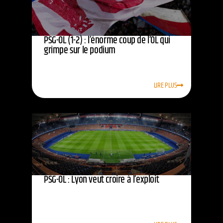
PSG-OL (1-2) : l’énorme coup de l’OL qui
grimpe sur le podium
LIRE PLUS
PSG-OL : Lyon veut croire à l’exploit