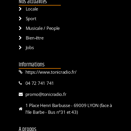
Nos actualités
Locale
Sport
Musicale / People
Bien-être
Jobs
Informations
https://www.tonicradio.fr/
04 72 741 741
promo@tonicradio.fr
1 Place Henri Barbusse - 69009 LYON (face à
l'Ile Barbe - Bus n°31 et 43)
A propos