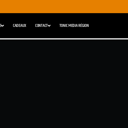
S
CADEAUX
CONTACT
TONIC MEDIA RÉGION