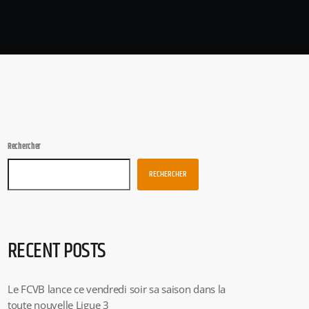
Rechercher
RECHERCHER
RECENT POSTS
Le FCVB lance ce vendredi soir sa saison dans la
toute nouvelle Ligue 3