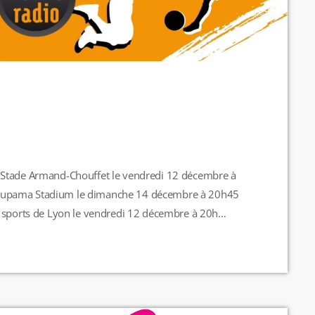
d
 Stade Armand-Chouffet le vendredi 12 décembre à
oupama Stadium le dimanche 14 décembre à 20h45
s sports de Lyon le vendredi 12 décembre à 20h
4 décembre à 19h Rugby SC Albigeois - CS Bourgoin-
 […]