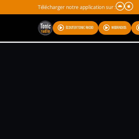
Télécharger notre application sur :
ÉCOUTER TONIC RADIO
WEBRADIOS