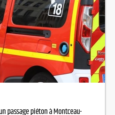
 un passage piéton à Montceau-