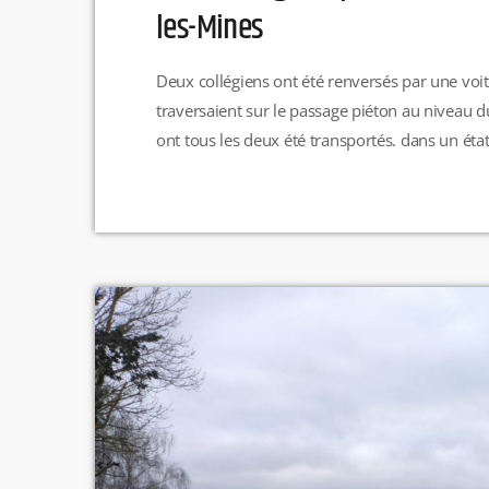
les-Mines
Deux collégiens ont été renversés par une voitu
traversaient sur le passage piéton au niveau d
ont tous les deux été transportés. dans un éta
conducteur a été entendu par les policiers.