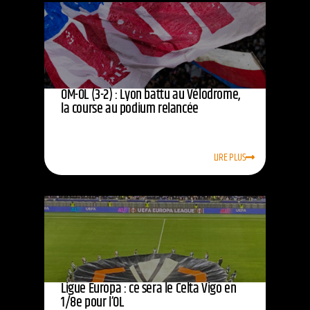
OM-OL (3-2) : Lyon battu au Vélodrome,
la course au podium relancée
LIRE PLUS
Ligue Europa : ce sera le Celta Vigo en
1/8e pour l’OL