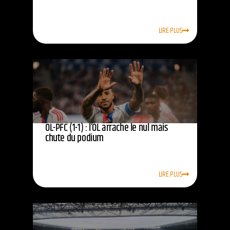
LIRE PLUS
OL-PFC (1-1) : l’OL arrache le nul mais
chute du podium
LIRE PLUS