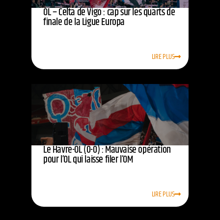
OL – Celta de Vigo : cap sur les quarts de
finale de la Ligue Europa
LIRE PLUS
Le Havre-OL (0-0) : Mauvaise opération
pour l’OL qui laisse filer l’OM
LIRE PLUS