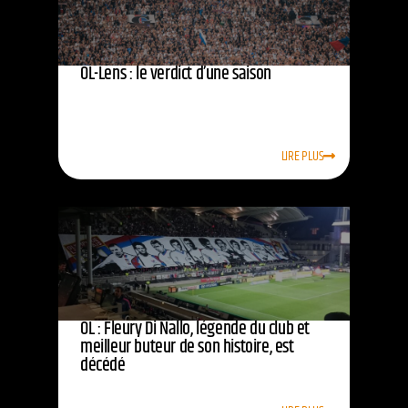
OL-Lens : le verdict d’une saison
LIRE PLUS
OL : Fleury Di Nallo, légende du club et
meilleur buteur de son histoire, est
décédé