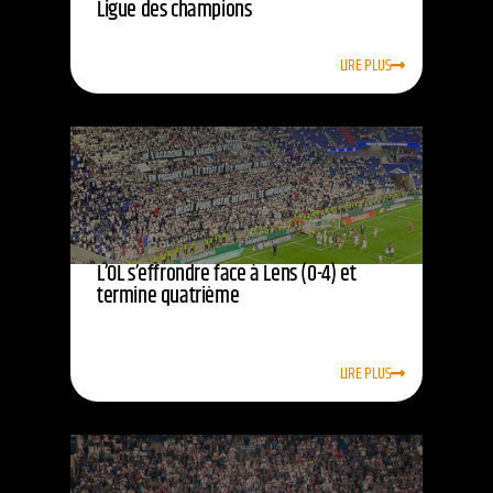
Ligue des champions
LIRE PLUS
L’OL s’effrondre face à Lens (0-4) et
termine quatrième
LIRE PLUS