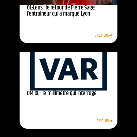
OL-Lens : le retour de Pierre Sage,
l’entraîneur qui a marqué Lyon
LIRE PLUS
OM-OL : le millimètre qui interroge
LIRE PLUS