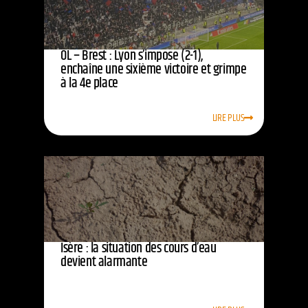
OL – Brest : Lyon s’impose (2-1),
enchaîne une sixième victoire et grimpe
à la 4e place
LIRE PLUS
Isère : la situation des cours d’eau
devient alarmante