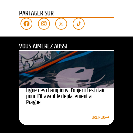
PARTAGER SUR
VOUS AIMEREZ AUSSI
Ligue des champions : l’objectif est clair
pour l’OL avant le déplacement à
Prague
LIRE PLUS