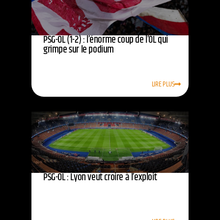
PSG-OL (1-2) : l’énorme coup de l’OL qui
grimpe sur le podium
LIRE PLUS
PSG-OL : Lyon veut croire à l’exploit