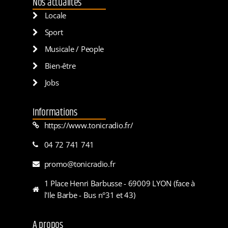
Nos actualités
Locale
Sport
Musicale / People
Bien-être
Jobs
Informations
https://www.tonicradio.fr/
04 72 741 741
promo@tonicradio.fr
1 Place Henri Barbusse - 69009 LYON (face à
l'Ile Barbe - Bus n°31 et 43)
A propos