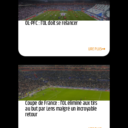
OL-PFC : l’OL doit se relancer
LIRE PLUS
Coupe de France : l’OL éliminé aux tirs
au but par Lens malgré un incroyable
retour