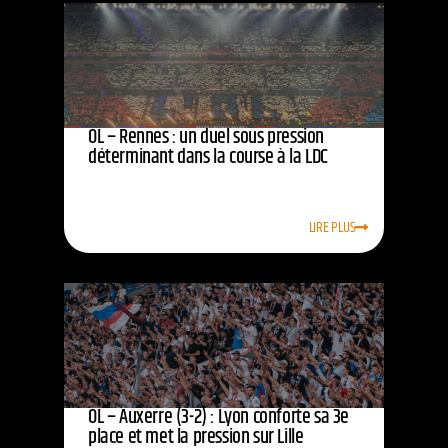
OL – Rennes : un duel sous pression
déterminant dans la course à la LDC
LIRE PLUS
OL – Auxerre (3-2) : Lyon conforte sa 3e
place et met la pression sur Lille