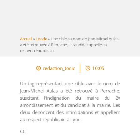
Accueil
»
Locale
»
Une cible au nom de Jean-Michel Aulas
a été retrouvée à Perrache, le candidat appelle au
respect républicain
redaction_tonic
10:05
Un tag représentant une cible avec le nom de
Jean-Michel Aulas a été retrouvé à Perrache,
suscitant l’indignation du maire du 2ᵉ
arrondissement et du candidat à la mairie. Les
deux dénoncent des intimidations et appellent
au respect républicain à Lyon.
CC