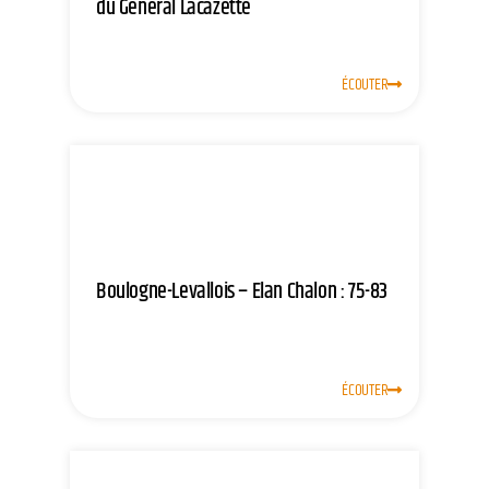
du Général Lacazette
ÉCOUTER
Boulogne-Levallois – Elan Chalon : 75-83
ÉCOUTER