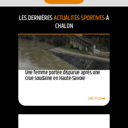
LES DERNIÈRES
ACTUALITÉS SPORTIVES
À
CHALON
Une femme portée disparue après une
crue soudaine en Haute-Savoie
LIRE PLUS