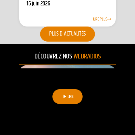
16 juin 2026
LIRE PLUS
PLUS D'ACTUALITÉS
DÉCOUVREZ NOS
WEBRADIOS
LIRE
play_arrow