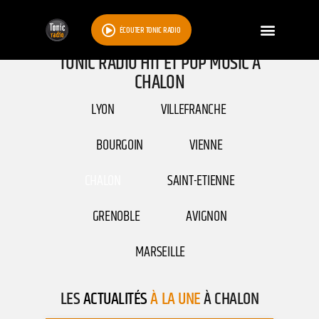
ÉCOUTER TONIC RADIO
TONIC RADIO HIT ET POP MUSIC À
CHALON
LYON
VILLEFRANCHE
BOURGOIN
VIENNE
CHALON
SAINT-ETIENNE
GRENOBLE
AVIGNON
MARSEILLE
LES
ACTUALITÉS
À LA UNE
À CHALON