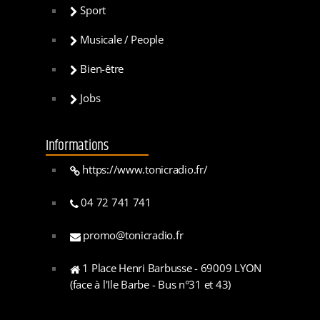
Sport
Musicale / People
Bien-être
Jobs
Informations
https://www.tonicradio.fr/
04 72 741 741
promo@tonicradio.fr
1 Place Henri Barbusse - 69009 LYON
(face à l'Ile Barbe - Bus n°31 et 43)