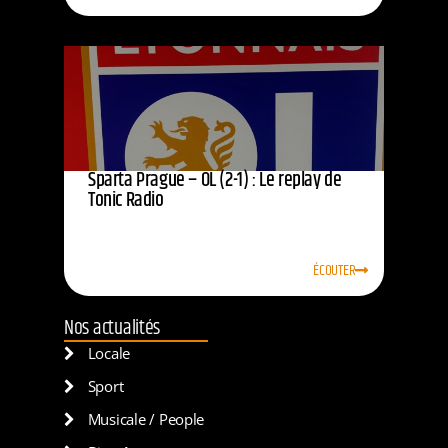
Sparta Prague – OL (2-1) : Le replay de
Tonic Radio
ÉCOUTER
Nos actualités
Locale
Sport
Musicale / People