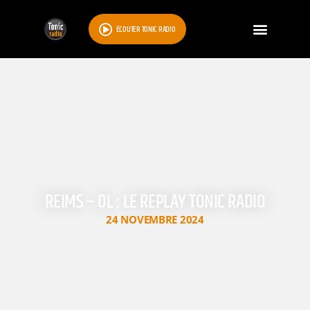
ÉCOUTER TONIC RADIO
REIMS – OL : LE REPLAY TONIC RADIO
24 NOVEMBRE 2024