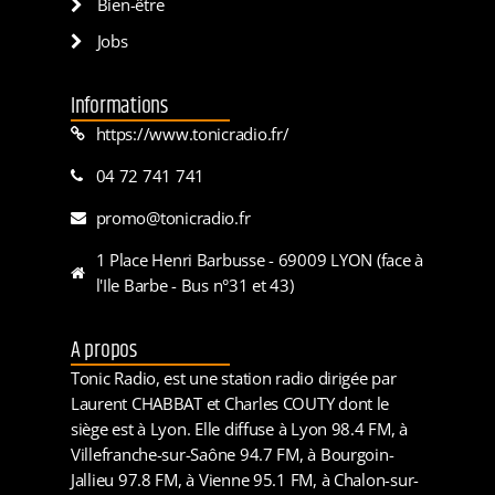
Bien-être
Jobs
Informations
https://www.tonicradio.fr/
04 72 741 741
promo@tonicradio.fr
1 Place Henri Barbusse - 69009 LYON (face à
l'Ile Barbe - Bus n°31 et 43)
A propos
Tonic Radio, est une station radio dirigée par
Laurent CHABBAT et Charles COUTY dont le
siège est à Lyon. Elle diffuse à Lyon 98.4 FM, à
Villefranche-sur-Saône 94.7 FM, à Bourgoin-
Jallieu 97.8 FM, à Vienne 95.1 FM, à Chalon-sur-