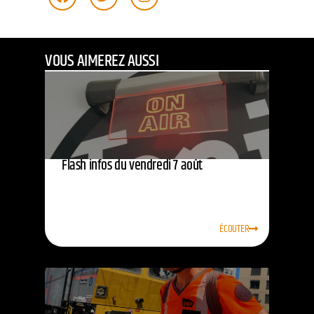
VOUS AIMEREZ AUSSI
Flash infos du vendredi 7 août
ÉCOUTER