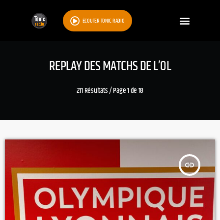
ÉCOUTER TONIC RADIO
REPLAY DES MATCHS DE L’OL
211 Résultats / Page 1 de 18
insert_link