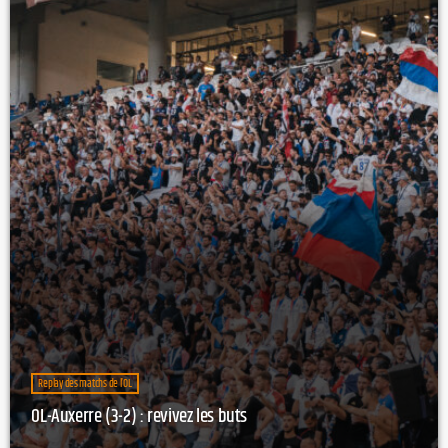
Replay des matchs de l’OL
OL-Auxerre (3-2) : revivez les buts