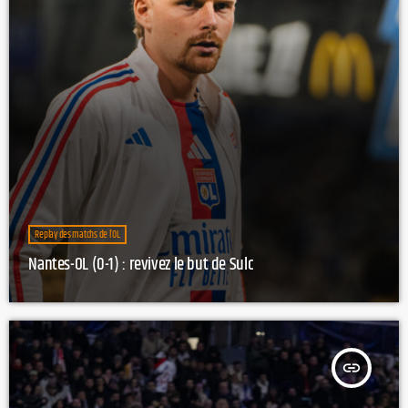
Replay des matchs de l’OL
Nantes-OL (0-1) : revivez le but de Sulc
insert_link