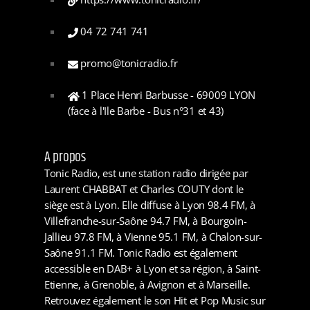
04 72 741 741
promo@tonicradio.fr
1 Place Henri Barbusse - 69009 LYON
(face à l'Ile Barbe - Bus n°31 et 43)
A propos
Tonic Radio, est une station radio dirigée par
Laurent CHABBAT et Charles COUTY dont le
siège est à Lyon. Elle diffuse à Lyon 98.4 FM, à
Villefranche-sur-Saône 94.7 FM, à Bourgoin-
Jallieu 97.8 FM, à Vienne 95.1 FM, à Chalon-sur-
Saône 91.1 FM. Tonic Radio est également
accessible en DAB+ à Lyon et sa région, à Saint-
Etienne, à Grenoble, à Avignon et à Marseille.
Retrouvez également le son Hit et Pop Music sur