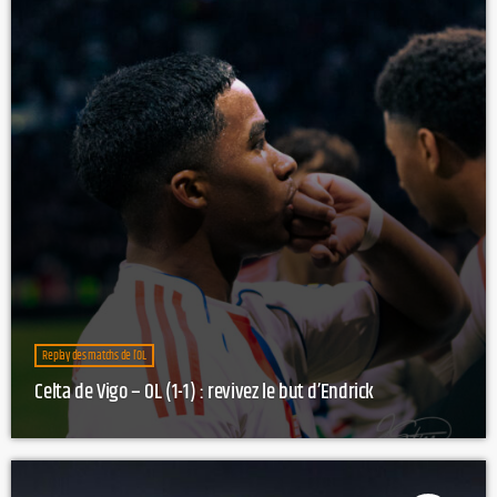
Replay des matchs de l’OL
Celta de Vigo – OL (1-1) : revivez le but d’Endrick