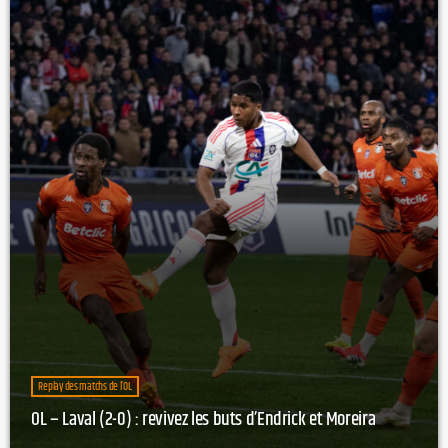
Replay des matchs de l’OL
OL – Laval (2-0) : revivez les buts d’Endrick et Moreira